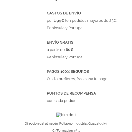
GASTOS DE ENVÍO
por
1,99€
(en pedidos mayores de 25€)
Península y Portugal
ENVÍO GRATIS
a partir de
60€
Península y Portugal
PAGOS 100% SEGUROS
O si lo prefieres, fracciona tu pago
PUNTOS DE RECOMPENSA
con cada pedido
Dirección del almacén: Polígono Industrial Guadalquivir
C/Formación, nº 1