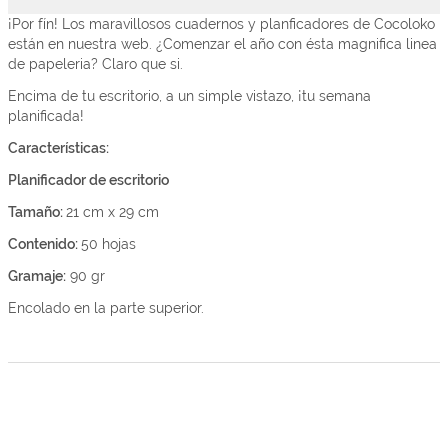
¡Por fín! Los maravillosos cuadernos y planficadores de Cocoloko
están en nuestra web. ¿Comenzar el año con ésta magnifica linea
de papeleria? Claro que si.
Encima de tu escritorio, a un simple vistazo, ¡tu semana
planificada!
C
aracterísticas:
Planificador de escritorio
Tamaño:
21 cm x 29 cm
Contenido:
50 hojas
Gramaje:
90 gr
Encolado en la parte superior.