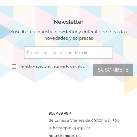
Newsletter
Suscríbete a nuestra newsletter y entérate de todas las
novedades y sorpresas
He leído y acepto el
tratamiento de datos.
SUSCRÍBETE
955 439 490
de Lunes a Viernes de 09:30h a 14:30h
Whatsapp: 639 419 541
hola@kimidori.es