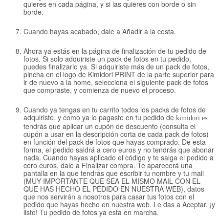
quieres en cada página, y si las quieres con borde o sin
borde.
Cuando hayas acabado, dale a Añadir a la cesta.
Ahora ya estás en la página de finalización de tu pedido de
fotos. Si solo adquiriste un pack de fotos en tu pedido,
puedes finalizarlo ya. Si adquiriste más de un pack de fotos,
pincha en el logo de Kimidori PRINT de la parte superior para
ir de nuevo a la home, selecciona el siguiente pack de fotos
que compraste, y comienza de nuevo el proceso.
Cuando ya tengas en tu carrito todos los packs de fotos de
adquiriste, y como ya lo pagaste en tu pedido de
kimidori.es
tendrás que aplicar un cupón de descuento (consulta el
cupón a usar en la descripción corta de cada pack de fotos)
en función del pack de fotos que hayas comprado. De esta
forma, el pedido saldrá a cero euros y no tendrás que abonar
nada. Cuando hayas aplicado el código y te salga el pedido a
cero euros, dale a Finalizar compra. Te aparecerá una
pantalla en la que tendrás que escribir tu nombre y tu mail
(MUY IMPORTANTE QUE SEA EL MISMO MAIL CON EL
QUE HAS HECHO EL PEDIDO EN NUESTRA WEB), datos
que nos servirán a nosotros para casar tus fotos con el
pedido que hayas hecho en nuestra web. Le das a Aceptar, ¡y
listo! Tu pedido de fotos ya está en marcha.