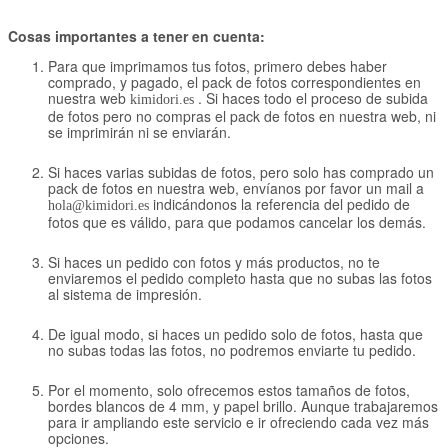
Cosas importantes a tener en cuenta:
Para que imprimamos tus fotos, primero debes haber
comprado, y pagado, el pack de fotos correspondientes en
nuestra web
. Si haces todo el proceso de subida
kimidori.es
de fotos pero no compras el pack de fotos en nuestra web, ni
se imprimirán ni se enviarán.
Si haces varias subidas de fotos, pero solo has comprado un
pack de fotos en nuestra web, envíanos por favor un mail a
indicándonos la referencia del pedido de
hola@kimidori.es
fotos que es válido, para que podamos cancelar los demás.
Si haces un pedido con fotos y más productos, no te
enviaremos el pedido completo hasta que no subas las fotos
al sistema de impresión.
De igual modo, si haces un pedido solo de fotos, hasta que
no subas todas las fotos, no podremos enviarte tu pedido.
Por el momento, solo ofrecemos estos tamaños de fotos,
bordes blancos de 4 mm, y papel brillo. Aunque trabajaremos
para ir ampliando este servicio e ir ofreciendo cada vez más
opciones.