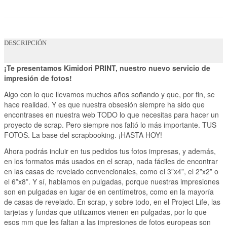
DESCRIPCIÓN
¡Te presentamos Kimidori PRINT, nuestro nuevo servicio de
impresión de fotos!
Algo con lo que llevamos muchos años soñando y que, por fin, se
hace realidad. Y es que nuestra obsesión siempre ha sido que
encontrases en nuestra web TODO lo que necesitas para hacer un
proyecto de scrap. Pero siempre nos faltó lo más importante. TUS
FOTOS. La base del scrapbooking. ¡HASTA HOY!
Ahora podrás incluir en tus pedidos tus fotos impresas, y además,
en los formatos más usados en el scrap, nada fáciles de encontrar
en las casas de revelado convencionales, como el 3”x4”, el 2”x2” o
el 6”x8”. Y sí, hablamos en pulgadas, porque nuestras impresiones
son en pulgadas en lugar de en centímetros, como en la mayoría
de casas de revelado. En scrap, y sobre todo, en el Project Life, las
tarjetas y fundas que utilizamos vienen en pulgadas, por lo que
esos mm que les faltan a las impresiones de fotos europeas son