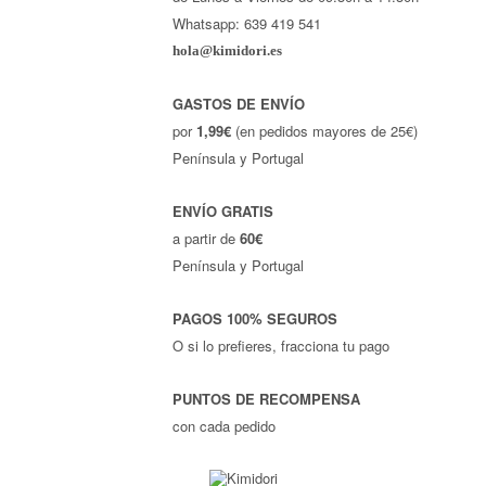
Whatsapp: 639 419 541
hola@kimidori.es
GASTOS DE ENVÍO
por
1,99€
(en pedidos mayores de 25€)
Península y Portugal
ENVÍO GRATIS
a partir de
60€
Península y Portugal
PAGOS 100% SEGUROS
O si lo prefieres, fracciona tu pago
PUNTOS DE RECOMPENSA
con cada pedido