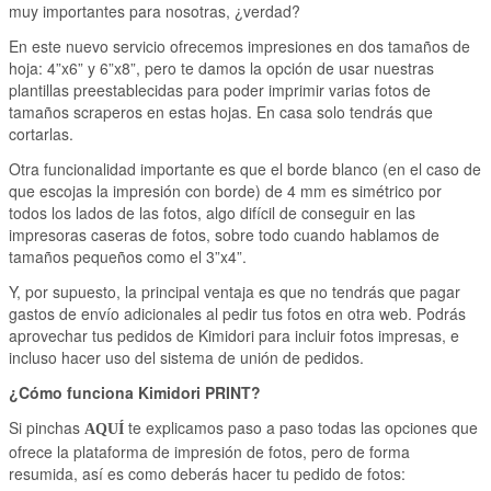
muy importantes para nosotras, ¿verdad?
En este nuevo servicio ofrecemos impresiones en dos tamaños de
hoja: 4”x6” y 6”x8”, pero te damos la opción de usar nuestras
plantillas preestablecidas para poder imprimir varias fotos de
tamaños scraperos en estas hojas. En casa solo tendrás que
cortarlas.
Otra funcionalidad importante es que el borde blanco (en el caso de
que escojas la impresión con borde) de 4 mm es simétrico por
todos los lados de las fotos, algo difícil de conseguir en las
impresoras caseras de fotos, sobre todo cuando hablamos de
tamaños pequeños como el 3”x4”.
Y, por supuesto, la principal ventaja es que no tendrás que pagar
gastos de envío adicionales al pedir tus fotos en otra web. Podrás
aprovechar tus pedidos de Kimidori para incluir fotos impresas, e
incluso hacer uso del sistema de unión de pedidos.
¿Cómo funciona Kimidori PRINT?
Si pinchas
te explicamos paso a paso todas las opciones que
AQUÍ
ofrece la plataforma de impresión de fotos, pero de forma
resumida, así es como deberás hacer tu pedido de fotos: