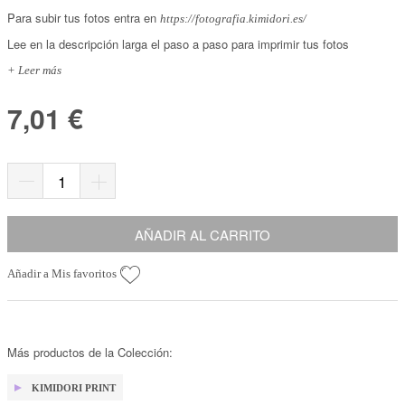
Para subir tus fotos entra en
https://fotografia.kimidori.es/
Lee en la descripción larga el paso a paso para imprimir tus fotos
+ Leer más
7,01 €
AÑADIR AL CARRITO
Añadir a Mis favoritos
Más productos de la Colección:
KIMIDORI PRINT