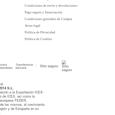
Condiciones de envío y devoluciones
Pago seguro y financiación
Condiciones generales de Compra
Aviso legal
Política de Privacidad
Política de Cookies
ontra
Transferencia
Sitio seguro:
Reembolso
bancaria
2014 S.L.
iación a la Exportación ICEX-
yo de ICEX, así como la
s europeos FEDER,
de los mismos, al crecimiento
egión y de Estapaña en su
.