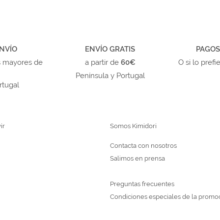
NVÍO
ENVÍO GRATIS
PAGOS
s mayores de
a partir de
60€
O si lo prefi
Península y Portugal
rtugal
ir
Somos Kimidori
Contacta con nosotros
Salimos en prensa
Preguntas frecuentes
Condiciones especiales de la promo