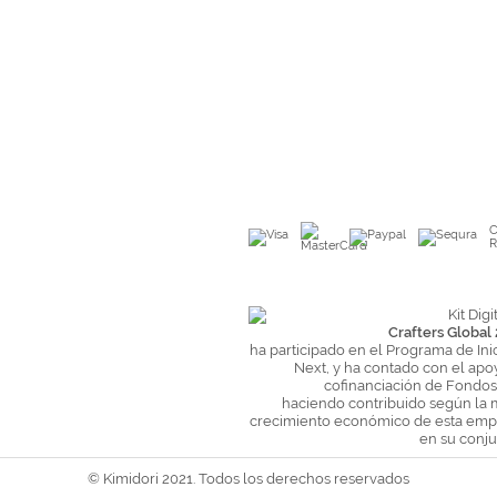
C
R
Crafters Global 
ha participado en el Programa de Ini
Next, y ha contado con el apo
cofinanciación de Fondo
haciendo contribuido según la 
crecimiento económico de esta empr
en su conju
© Kimidori 2021. Todos los derechos reservados