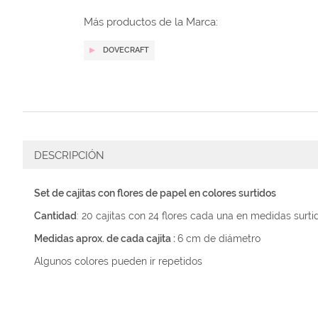
galería
de
Más productos de la Marca:
imágenes
DOVECRAFT
DESCRIPCIÓN
Set de cajitas con flores de papel en colores surtidos
Cantidad
: 20 cajitas con 24 flores cada una en medidas surti
Medidas aprox. de cada cajita :
6 cm de diámetro
Algunos colores pueden ir repetidos