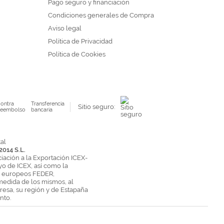
Pago seguro y financiación
Condiciones generales de Compra
Aviso legal
Política de Privacidad
Política de Cookies
ontra
Transferencia
Sitio seguro:
eembolso
bancaria
2014 S.L.
ciación a la Exportación ICEX-
yo de ICEX, así como la
s europeos FEDER,
medida de los mismos, al
esa, su región y de Estapaña
nto.