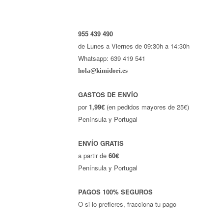
955 439 490
de Lunes a Viernes de 09:30h a 14:30h
Whatsapp: 639 419 541
hola@kimidori.es
GASTOS DE ENVÍO
por
1,99€
(en pedidos mayores de 25€)
Península y Portugal
ENVÍO GRATIS
a partir de
60€
Península y Portugal
PAGOS 100% SEGUROS
O si lo prefieres, fracciona tu pago