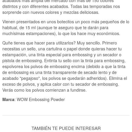
acabados más amplia del mercado con más de 150 colores
distintos y con diferentes acabados. Todas las temporadas nos
sorprende con nuevos colores y mezclas deliciosas.
Vienen presentados en unos botecitos un poco más pequeños de lo
habitual, de 15 ml (aunque te aseguro que te darán para
muchísimas estampaciones), lo que los hace muy económicos.
Quñe tienes que hacer para utilizarlos? Muy sencillo. Primero
necesitas un sello, una cartulina o papel donde quieras hacer tu
estampación, una tinta especial para embossing y un secador o
pistola de embossing. Entinta tu sello con la tinta para embossing,
espolvorea los polvos de embossing encima (debido a que la tinta
de embossing es una tinta transparente de secado lento y de
acabado "pegajoso", los polvos se quedarán adheridos). Elimina el
exceso de polvos, y aplica calor con tu secador de embossing.
Verás como los polvos comienzan a fundirse.
Marca
: WOW Embossing Powder
TAMBIÉN TE PUEDE INTERESAR