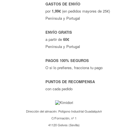
GASTOS DE ENVÍO
por
1,99€
(en pedidos mayores de 25€)
Península y Portugal
ENVÍO GRATIS
a partir de
60€
Península y Portugal
PAGOS 100% SEGUROS
O si lo prefieres, fracciona tu pago
PUNTOS DE RECOMPENSA
con cada pedido
Dirección del almacén: Polígono Industrial Guadalquivir
C/Formación, nº 1
41120 Gelves (Sevilla)