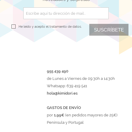
He leído y acepto el
tratamiento de datos.
SUSCRÍBETE
955 439 490
de Lunes a Viernes de 09:30h a 14:30h
Whatsapp: 639 419 541
hola@kimidori.es
GASTOS DE ENVÍO
por
1,99€
(en pedidos mayores de 25€)
Península y Portugal