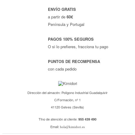
ENVÍO GRATIS
a partir de
60€
Península y Portugal
PAGOS 100% SEGUROS
O si lo prefieres, fracciona tu pago
PUNTOS DE RECOMPENSA
con cada pedido
Dirección del almacén: Polígono Industrial Guadalquivir
C/Formación, nº 1
41120 Gelves (Sevilla)
Tfno de atención al cliente:
955 439 490
Email:
hola@kimidori.es