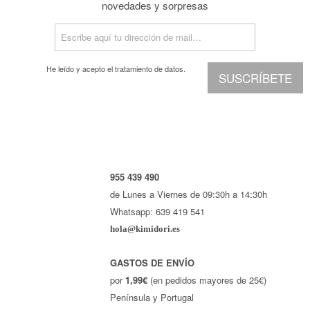
novedades y sorpresas
He leído y acepto el
tratamiento de datos.
SUSCRÍBETE
955 439 490
de Lunes a Viernes de 09:30h a 14:30h
Whatsapp: 639 419 541
hola@kimidori.es
GASTOS DE ENVÍO
por
1,99€
(en pedidos mayores de 25€)
Península y Portugal