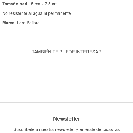
Tamaño pad:
5 cm x 7,5 cm
No resistente al agua ni permanente
Marca
: Lora Bailora
TAMBIÉN TE PUEDE INTERESAR
Newsletter
Suscríbete a nuestra newsletter y entérate de todas las