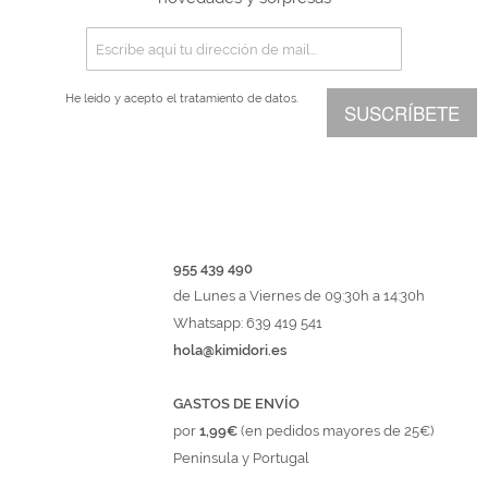
He leído y acepto el
tratamiento de datos.
SUSCRÍBETE
955 439 490
de Lunes a Viernes de 09:30h a 14:30h
Whatsapp: 639 419 541
hola@kimidori.es
GASTOS DE ENVÍO
por
1,99€
(en pedidos mayores de 25€)
Península y Portugal