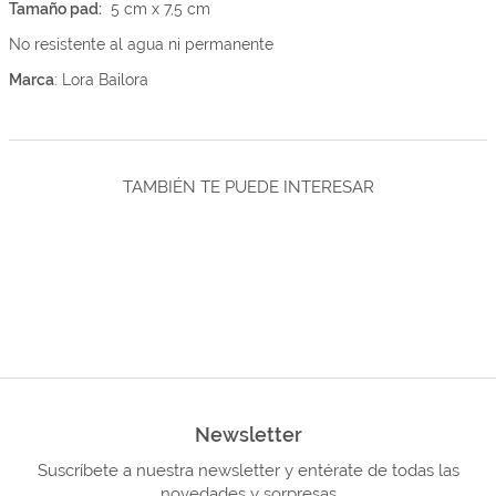
Tamaño pad:
5 cm x 7,5 cm
No resistente al agua ni permanente
Marca
: Lora Bailora
TAMBIÉN TE PUEDE INTERESAR
Newsletter
Suscríbete a nuestra newsletter y entérate de todas las
novedades y sorpresas