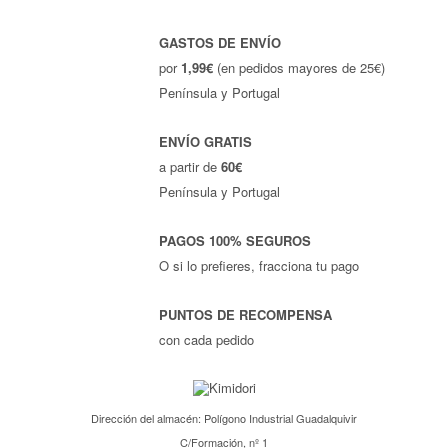
GASTOS DE ENVÍO
por
1,99€
(en pedidos mayores de 25€)
Península y Portugal
ENVÍO GRATIS
a partir de
60€
Península y Portugal
PAGOS 100% SEGUROS
O si lo prefieres, fracciona tu pago
PUNTOS DE RECOMPENSA
con cada pedido
Dirección del almacén: Polígono Industrial Guadalquivir
C/Formación, nº 1