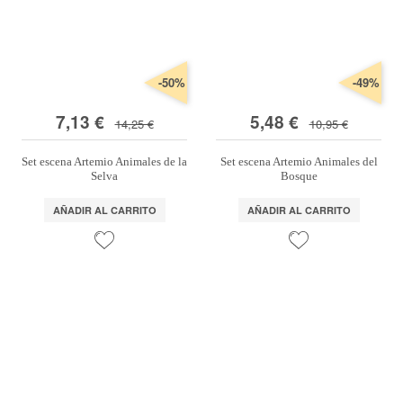
-50%
-49%
7,13 €
5,48 €
14,25 €
10,95 €
Set escena Artemio Animales de la
Set escena Artemio Animales del
Selva
Bosque
AÑADIR AL CARRITO
AÑADIR AL CARRITO