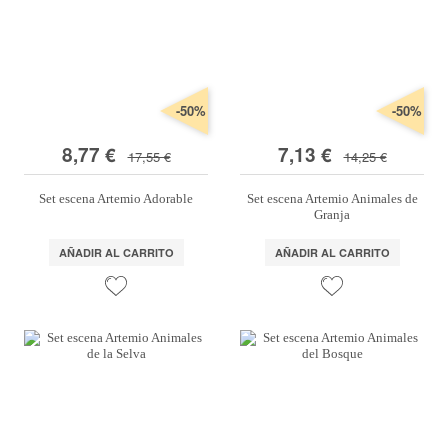
-50%
-50%
8,77 €
7,13 €
17,55 €
14,25 €
Set escena Artemio Adorable
Set escena Artemio Animales de
Granja
AÑADIR AL CARRITO
AÑADIR AL CARRITO