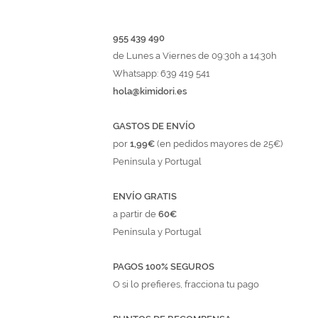
955 439 490
de Lunes a Viernes de 09:30h a 14:30h
Whatsapp: 639 419 541
hola@kimidori.es
GASTOS DE ENVÍO
por
1,99€
(en pedidos mayores de 25€)
Península y Portugal
ENVÍO GRATIS
a partir de
60€
Península y Portugal
PAGOS 100% SEGUROS
O si lo prefieres, fracciona tu pago