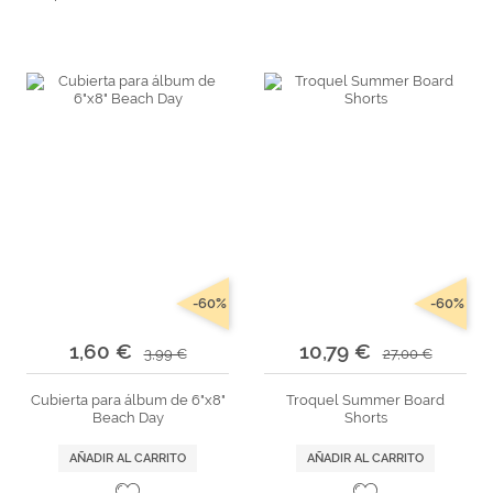
-60%
-60%
1,60 €
10,79 €
3,99 €
27,00 €
Cubierta para álbum de 6"x8"
Troquel Summer Board
Beach Day
Shorts
AÑADIR AL CARRITO
AÑADIR AL CARRITO