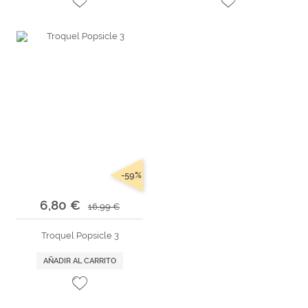
-59%
6,80 €
16,99 €
Troquel Popsicle 3
AÑADIR AL CARRITO