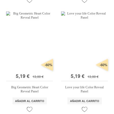
-60%
-60%
5,19 €
5,19 €
13,00 €
13,00 €
Big Geometric Heart Color
Love your life Color Reveal
Reveal Panel
Panel
AÑADIR AL CARRITO
AÑADIR AL CARRITO