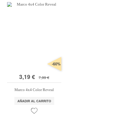
-60%
3,19 €
7,99 €
Marco 4x4 Color Reveal
AÑADIR AL CARRITO