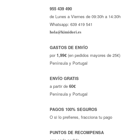
955 439 490
de Lunes a Viernes de 09:30h a 14:30h
Whatsapp: 639 419 541
hola@kimidori.es
GASTOS DE ENVÍO
por
1,99€
(en pedidos mayores de 25€)
Península y Portugal
ENVÍO GRATIS
a partir de
60€
Península y Portugal
PAGOS 100% SEGUROS
O si lo prefieres, fracciona tu pago
PUNTOS DE RECOMPENSA