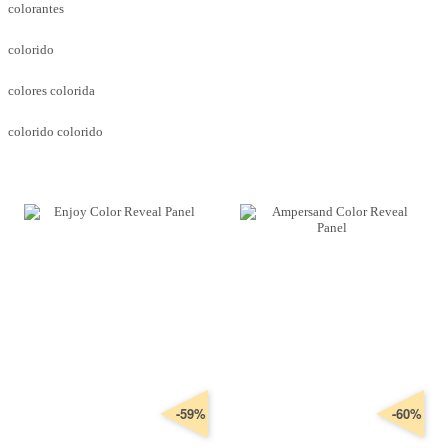
colorantes
colorido
colores colorida
colorido colorido
-59%
-60%