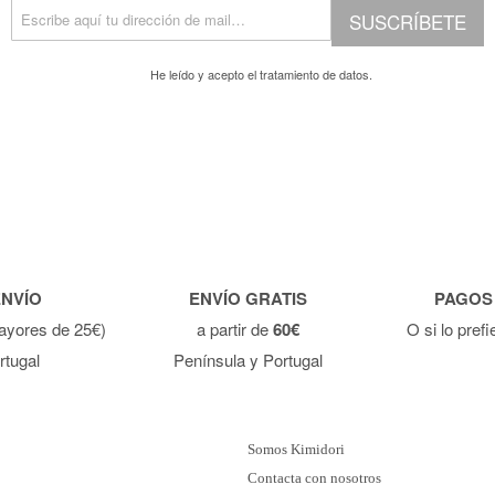
SUSCRÍBETE
He leído y acepto el
tratamiento de datos.
ENVÍO
ENVÍO GRATIS
PAGOS
ayores de 25€)
a partir de
60€
O si lo pref
rtugal
Península y Portugal
Somos Kimidori
Contacta con nosotros