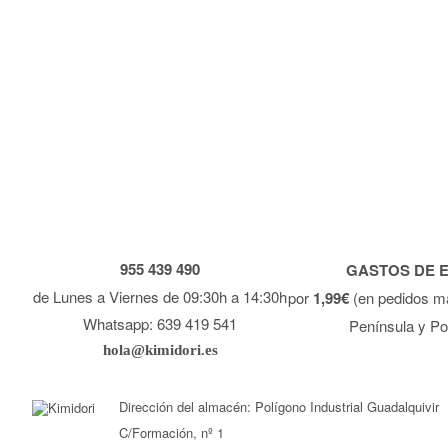
955 439 490
GASTOS DE 
de Lunes a Viernes de 09:30h a 14:30h
por
1,99€
(en pedidos m
Whatsapp: 639 419 541
Península y Po
hola@kimidori.es
Dirección del almacén: Polígono Industrial Guadalquivir
C/Formación, nº 1