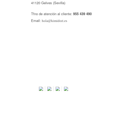
41120 Gelves (Sevilla)
Tfno de atención al cliente:
955 439 490
Email:
hola@kimidori.es