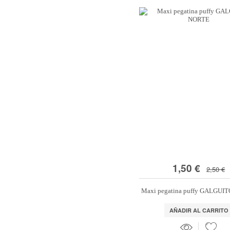
1,50 €
2,50 €
Maxi pegatina puffy GALGUI
AÑADIR AL CARRITO