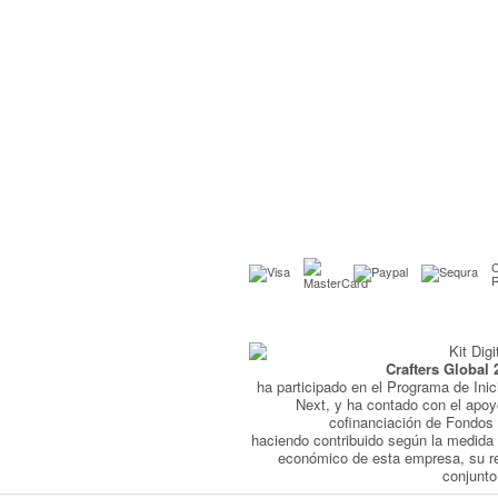
C
Crafters Global 
ha participado en el Programa de Inic
Next, y ha contado con el apo
cofinanciación de Fondo
haciendo contribuido según la medida 
económico de esta empresa, su r
conjunto