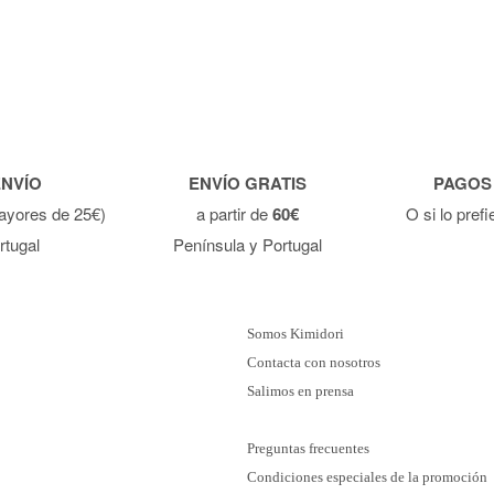
ENVÍO
ENVÍO GRATIS
PAGOS
ayores de 25€)
a partir de
60€
O si lo pref
rtugal
Península y Portugal
Somos Kimidori
Contacta con nosotros
Salimos en prensa
Preguntas frecuentes
Condiciones especiales de la promoción