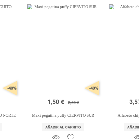
-40%
-40%
1,50 €
3,5
2,50 €
TO NORTE
Maxi pegatina puffy CIERVITO SUR
Alfabeto chi
AÑADIR AL CARRITO
AÑADI