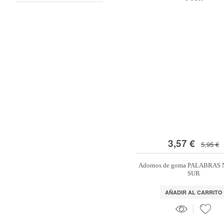
3,57 €
5,95 €
Adornos de goma PALABRAS
SUR
AÑADIR AL CARRITO