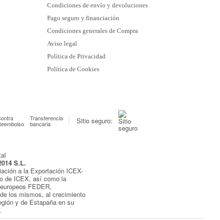
Condiciones de envío y devoluciones
Pago seguro y financiación
Condiciones generales de Compra
Aviso legal
Política de Privacidad
Política de Cookies
ontra
Transferencia
Sitio seguro:
Reembolso
bancaria
2014 S.L.
iación a la Exportación ICEX-
yo de ICEX, así como la
s europeos FEDER,
de los mismos, al crecimiento
egión y de Estapaña en su
.