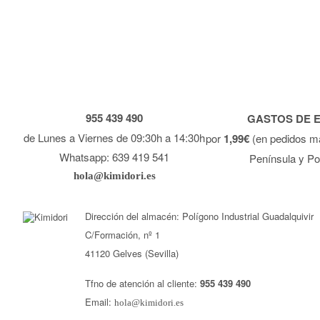
955 439 490
GASTOS DE 
de Lunes a Viernes de 09:30h a 14:30h
por
1,99€
(en pedidos m
Whatsapp: 639 419 541
Península y Po
hola@kimidori.es
Dirección del almacén: Polígono Industrial Guadalquivir
C/Formación, nº 1
41120 Gelves (Sevilla)
Tfno de atención al cliente:
955 439 490
Email:
hola@kimidori.es