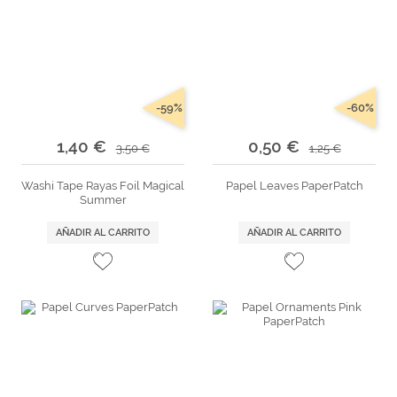
-59%
-60%
1,40 €
0,50 €
3,50 €
1,25 €
Washi Tape Rayas Foil Magical
Papel Leaves PaperPatch
Summer
AÑADIR AL CARRITO
AÑADIR AL CARRITO