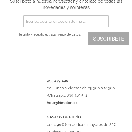
Suscríbete a nuestra newsletter y entérate de todas las
novedades y sorpresas
He leído y acepto el
tratamiento de datos.
SUSCRÍBETE
955 439 490
de Lunes a Viernes de 09:30h a 14:30h
Whatsapp: 639 419 541
hola@kimidori.es
GASTOS DE ENVÍO
por
1,99€
(en pedidos mayores de 25€)
Península y Portugal