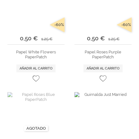
-60%
-60%
0,50 €
0,50 €
1,25 €
1,25 €
Papel White Flowers
Papel Roses Purple
PaperPatch
PaperPatch
AÑADIR AL CARRITO
AÑADIR AL CARRITO
AGOTADO