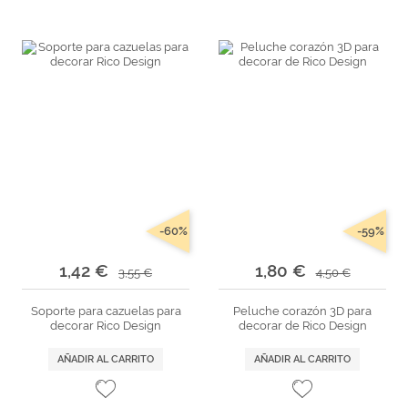
-60%
-59%
1,42 €
1,80 €
3,55 €
4,50 €
Soporte para cazuelas para
Peluche corazón 3D para
decorar Rico Design
decorar de Rico Design
AÑADIR AL CARRITO
AÑADIR AL CARRITO