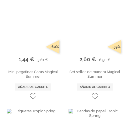
-60%
-59%
1,44 €
2,60 €
3,61 €
6,50 €
Mini pegatinas Caras Magical
Set sellos de madera Magical
Summer
Summer
AÑADIR AL CARRITO
AÑADIR AL CARRITO