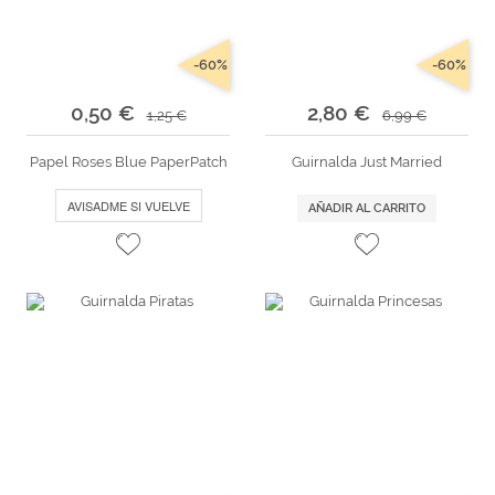
-60%
-60%
0,50 €
2,80 €
1,25 €
6,99 €
Papel Roses Blue PaperPatch
Guirnalda Just Married
AVISADME SI VUELVE
AÑADIR AL CARRITO