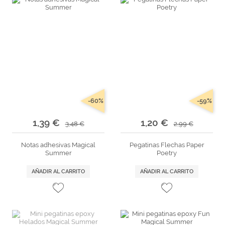
-60%
-59%
1,39 €
1,20 €
3,48 €
2,99 €
Notas adhesivas Magical
Pegatinas Flechas Paper
Summer
Poetry
AÑADIR AL CARRITO
AÑADIR AL CARRITO