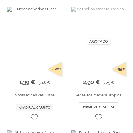
AGOTADO
-60%
-59%
1,39 €
2,90 €
3,48 €
7,25 €
Notas adhesivas Cisne
Set sellos madera Tropical
AVISADME SI VUELVE
AÑADIR AL CARRITO