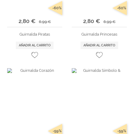
-60%
-60%
2,80 €
2,80 €
6,99 €
6,99 €
Guirnalda Piratas
Guirnalda Princesas
AÑADIR AL CARRITO
AÑADIR AL CARRITO
-59%
-59%