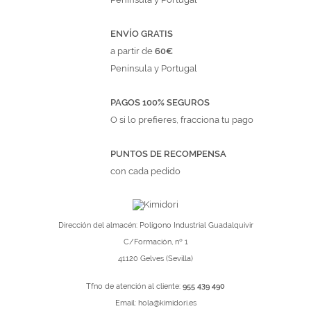
ENVÍO GRATIS
a partir de
60€
Península y Portugal
PAGOS 100% SEGUROS
O si lo prefieres, fracciona tu pago
PUNTOS DE RECOMPENSA
con cada pedido
Dirección del almacén: Polígono Industrial Guadalquivir
C/Formación, nº 1
41120 Gelves (Sevilla)
Tfno de atención al cliente:
955 439 490
Email:
hola@kimidori.es