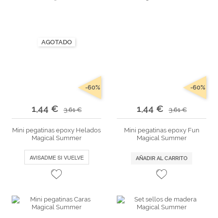
AGOTADO
-60%
-60%
1,44 €
1,44 €
3,61 €
3,61 €
Mini pegatinas epoxy Helados
Mini pegatinas epoxy Fun
Magical Summer
Magical Summer
AVISADME SI VUELVE
AÑADIR AL CARRITO