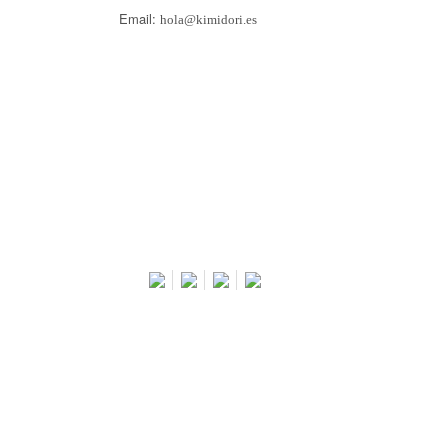
Email:
hola@kimidori.es