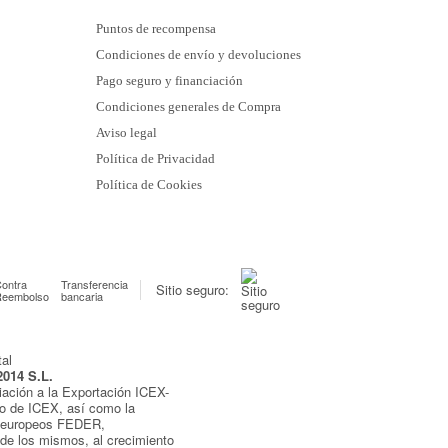
Puntos de recompensa
Condiciones de envío y devoluciones
Pago seguro y financiación
Condiciones generales de Compra
Aviso legal
Política de Privacidad
Política de Cookies
ontra
Transferencia
Sitio seguro:
Reembolso
bancaria
2014 S.L.
iación a la Exportación ICEX-
yo de ICEX, así como la
s europeos FEDER,
de los mismos, al crecimiento