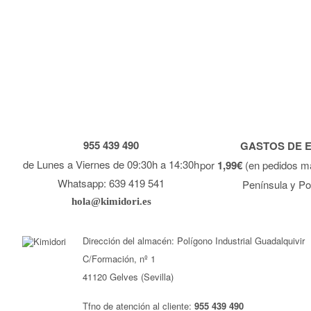
955 439 490
GASTOS DE 
de Lunes a Viernes de 09:30h a 14:30h
por
1,99€
(en pedidos m
Whatsapp: 639 419 541
Península y Po
hola@kimidori.es
Dirección del almacén: Polígono Industrial Guadalquivir
C/Formación, nº 1
41120 Gelves (Sevilla)
Tfno de atención al cliente:
955 439 490