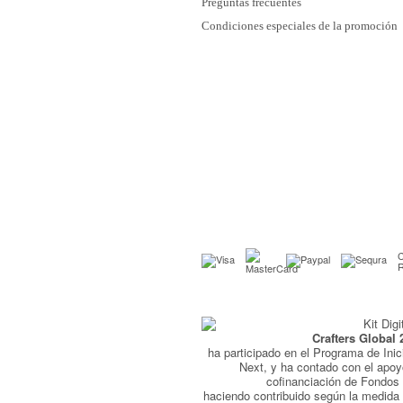
Preguntas frecuentes
Condiciones especiales de la promoción
C
Crafters Global 
ha participado en el Programa de Inic
Next, y ha contado con el apo
cofinanciación de Fondo
haciendo contribuido según la medida 