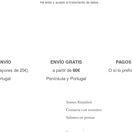
He leído y acepto el
tratamiento de datos.
ENVÍO
ENVÍO GRATIS
PAGOS
ayores de 25€)
a partir de
60€
O si lo pref
rtugal
Península y Portugal
Somos Kimidori
Contacta con nosotros
Salimos en prensa