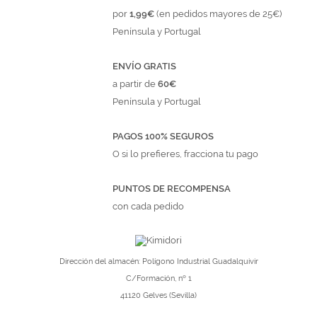
por
1,99€
(en pedidos mayores de 25€)
Península y Portugal
ENVÍO GRATIS
a partir de
60€
Península y Portugal
PAGOS 100% SEGUROS
O si lo prefieres, fracciona tu pago
PUNTOS DE RECOMPENSA
con cada pedido
Dirección del almacén: Polígono Industrial Guadalquivir
C/Formación, nº 1
41120 Gelves (Sevilla)