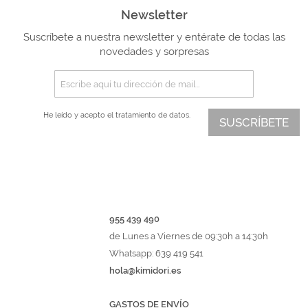
Newsletter
Suscríbete a nuestra newsletter y entérate de todas las
novedades y sorpresas
He leído y acepto el
tratamiento de datos.
SUSCRÍBETE
955 439 490
de Lunes a Viernes de 09:30h a 14:30h
Whatsapp: 639 419 541
hola@kimidori.es
GASTOS DE ENVÍO