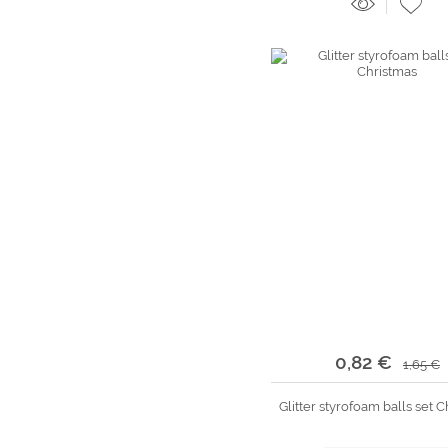
0,82 €
1,65 €
Glitter styrofoam balls set 