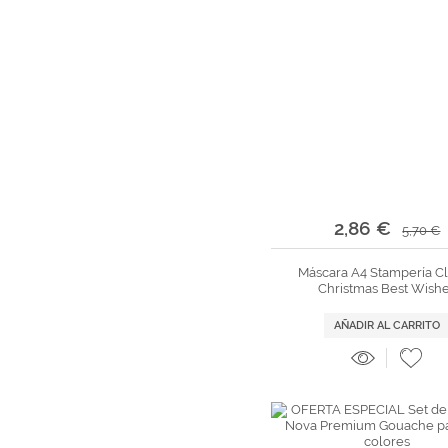
2,86 €
5,70 €
Máscara A4 Stampería Cl
Christmas Best Wish
AÑADIR AL CARRITO