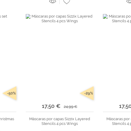
-50%
-29%
17,50 €
17,5
24,99 €
Christmas
Máscaras por capas Sizzix Layered
Máscaras por 
Stencils 4 pcs Wings
Stencils 4