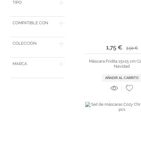
TIPO
COMPATIBLE CON
COLECCIÓN
1,75 €
3,50 €
Máscara Fridita 15x15 cm C
MARCA
Navidad
AÑADIR AL CARRITO