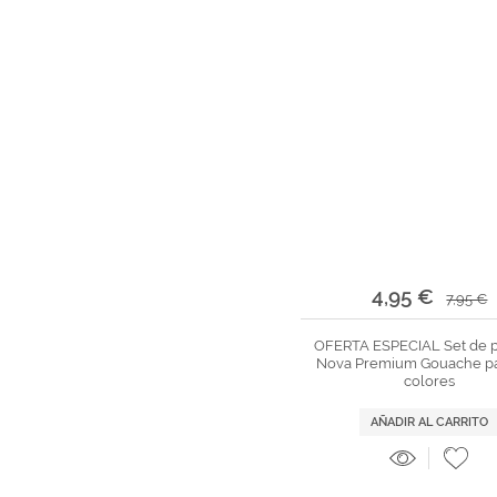
4,95 €
7,95 €
OFERTA ESPECIAL Set de p
Nova Premium Gouache pa
colores
AÑADIR AL CARRITO