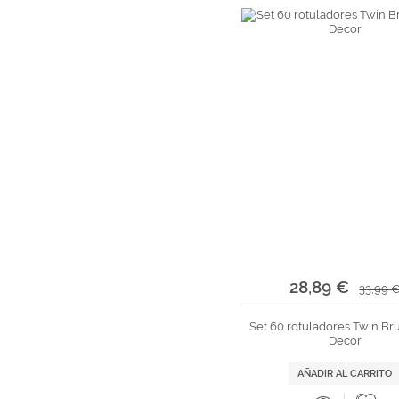
28,89 €
33,99 
Set 60 rotuladores Twin Bru
Decor
AÑADIR AL CARRITO