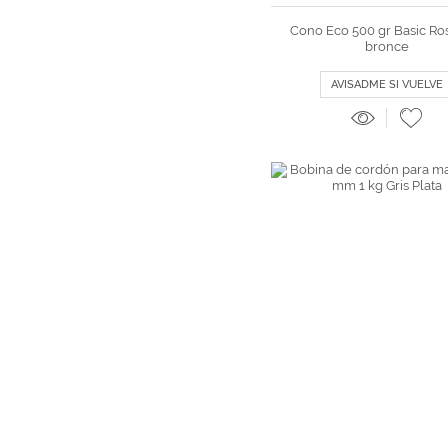
Cono Eco 500 gr Basic Ro
bronce
AVISADME SI VUELVE