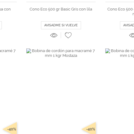
sa con
Cono Eco 500 gr Basic Gris con lila
Cono Eco 500 
AVISADME SI VUELVE
AVISA
-40%
-40%