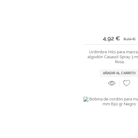
4,92 €
8,20 €
Urdimbre Hilo para macr
algodón Casasol Spray 3 
Rosa
AÑADIR AL CARRITO