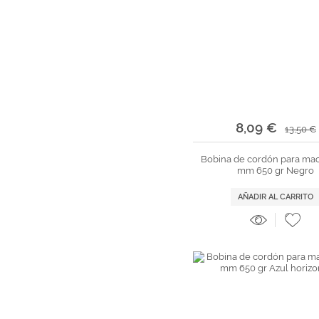
8,09 €
13,50 €
Bobina de cordón para ma
mm 650 gr Negro
AÑADIR AL CARRITO