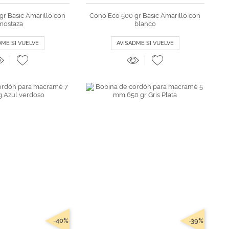
gr Basic Amarillo con
Cono Eco 500 gr Basic Amarillo con
mostaza
blanco
DME SI VUELVE
AVISADME SI VUELVE
-40%
-39%