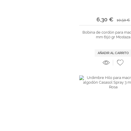
6,30 €
10,50 €
Bobina de cordón para ma
mm 650 gr Mostaza
AÑADIR AL CARRITO