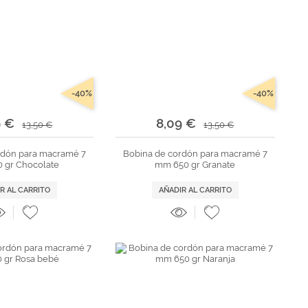
-40%
-40%
9 €
8,09 €
13,50 €
13,50 €
rdón para macramé 7
Bobina de cordón para macramé 7
 gr Chocolate
mm 650 gr Granate
R AL CARRITO
AÑADIR AL CARRITO