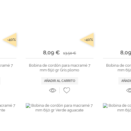
-40%
-40%
8,09 €
8,0
13,50 €
cramé 7
Bobina de cordón para macramé 7
Bobina de co
mm 650 gr Gris plomo
mm 650
AÑADIR AL CARRITO
AÑADI