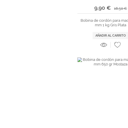
9,90 €
16,50 €
Bobina de cordón para ma
mm 1 kg Gris Plata
AÑADIR AL CARRITO