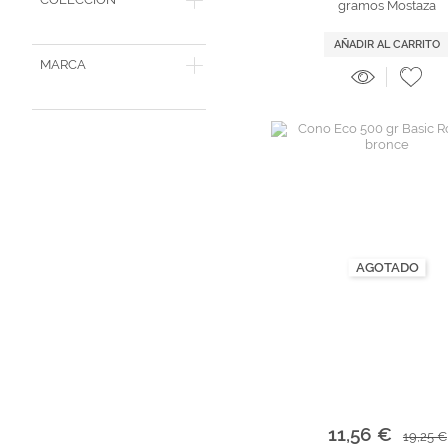
gramos Mostaza
AÑADIR AL CARRITO
MARCA
AGOTADO
11,56 €
19,25 €