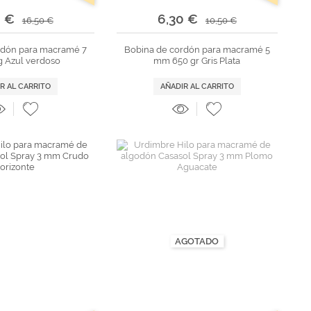
0 €
6,30 €
16,50 €
10,50 €
rdón para macramé 7
Bobina de cordón para macramé 5
 Azul verdoso
mm 650 gr Gris Plata
R AL CARRITO
AÑADIR AL CARRITO
AGOTADO