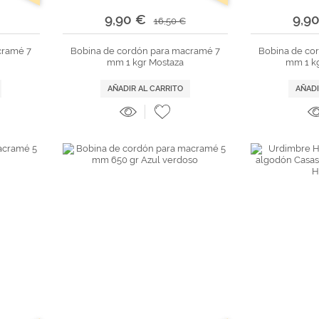
9,90 €
9,9
16,50 €
cramé 7
Bobina de cordón para macramé 7
Bobina de co
mm 1 kgr Mostaza
mm 1 kg
AÑADIR AL CARRITO
AÑADI