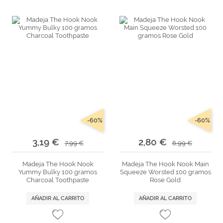
-60%
-60%
3,19 €
2,80 €
7,99 €
6,99 €
Madeja The Hook Nook
Madeja The Hook Nook Main
Yummy Bulky 100 gramos
Squeeze Worsted 100 gramos
Charcoal Toothpaste
Rose Gold
AÑADIR AL CARRITO
AÑADIR AL CARRITO