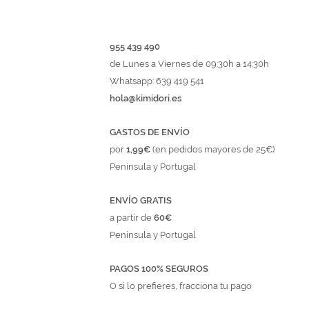
955 439 490
de Lunes a Viernes de 09:30h a 14:30h
Whatsapp: 639 419 541
hola@kimidori.es
GASTOS DE ENVÍO
por
1,99€
(en pedidos mayores de 25€)
Península y Portugal
ENVÍO GRATIS
a partir de
60€
Península y Portugal
PAGOS 100% SEGUROS
O si lo prefieres, fracciona tu pago