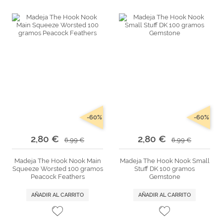
-60%
-60%
2,80 €
2,80 €
6,99 €
6,99 €
Madeja The Hook Nook Main
Madeja The Hook Nook Small
Squeeze Worsted 100 gramos
Stuff DK 100 gramos
Peacock Feathers
Gemstone
AÑADIR AL CARRITO
AÑADIR AL CARRITO