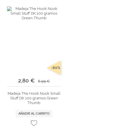
-60%
2,80 €
6,99 €
Madeja The Hook Nook Small
Stuff DK 100 gramos Green
Thumb
AÑADIR AL CARRITO