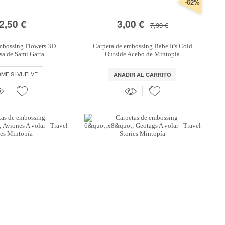
-62%
2,50 €
3,00 €
7,99 €
mbossing Flowers 3D
Carpeta de embossing Babe It's Cold
a de Sami Garra
Outside Acebo de Mintopía
DME SI VUELVE
AÑADIR AL CARRITO