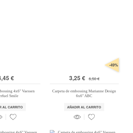
-49%
4,45 €
3,25 €
6,50 €
bossing 4x6" Vaessen
Carpeta de embossing Marianne Design
rfuel Smile
6x6" ABC
R AL CARRITO
AÑADIR AL CARRITO