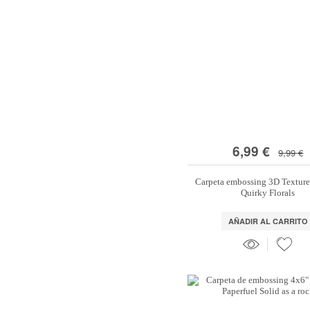
6,99 €
9,99 €
Carpeta embossing 3D Texture
Quirky Florals
AÑADIR AL CARRITO