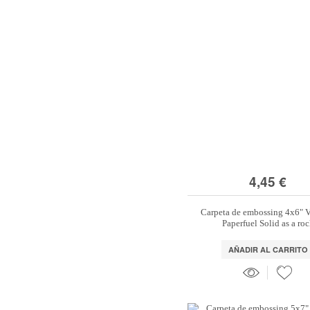
4,45 €
Carpeta de embossing 4x6" 
Paperfuel Solid as a ro
AÑADIR AL CARRITO