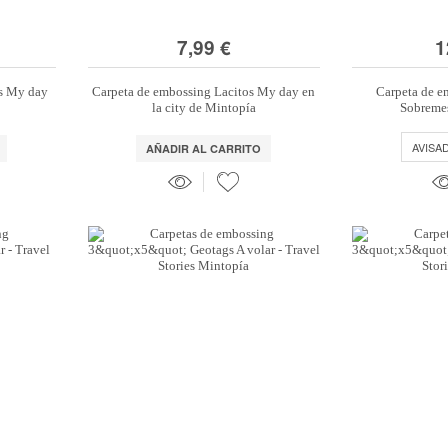
7,99 €
1
os My day
Carpeta de embossing Lacitos My day en
Carpeta de e
la city de Mintopía
Sobremes
AVISA
AÑADIR AL CARRITO