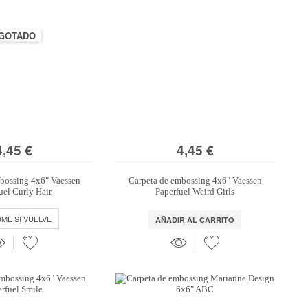
GOTADO
4,45 €
4,45 €
bossing 4x6" Vaessen
Carpeta de embossing 4x6" Vaessen
uel Curly Hair
Paperfuel Weird Girls
DME SI VUELVE
AÑADIR AL CARRITO