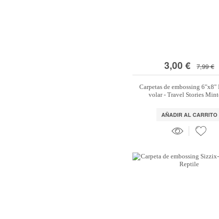
3,00 €
7,99 €
Carpetas de embossing 6"x8" 
volar - Travel Stories Min
AÑADIR AL CARRITO