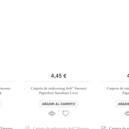
4,45 €
Vaessen
Carpeta de embossing 4x6" Vaessen
Carpeta de em
ck
Paperfuel Sunshine Love
Pape
AÑADIR AL CARRITO
AÑADI