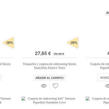
A
-30%
-29%
27,65 €
39,49 €
d Sizzix
Troqueles y carpeta de embossing Sizzix
Carpeta de em
Switchlits Festive Trees
Paperf
AVISA
AÑADIR AL CARRITO