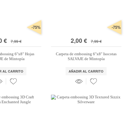
-75%
-75%
0 €
2,00 €
7,99 €
7,99 €
mbossing 6"x8" Hojas
Carpeta de embossing 6"x8" Isocotas
E de Mintopía
SALVAJE de Mintopía
R AL CARRITO
AÑADIR AL CARRITO