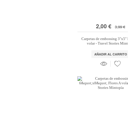
2,00 €
3,99 €
Carpetas de embossing 3"x5" 
volar - Travel Stories Min
AÑADIR AL CARRITO