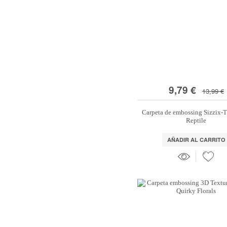
9,79 €
13,99 €
Carpeta de embossing Sizzix-
Reptile
AÑADIR AL CARRITO