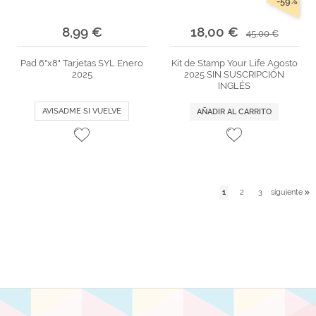
-59%
8,99 €
18,00 €
45,00 €
Pad 6"x8" Tarjetas SYL Enero
Kit de Stamp Your Life Agosto
2025
2025 SIN SUSCRIPCIÓN
INGLÉS
AVISADME SI VUELVE
AÑADIR AL CARRITO
1
2
3
siguiente