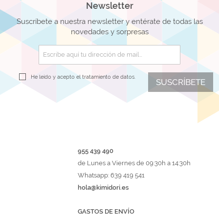
Newsletter
Suscríbete a nuestra newsletter y entérate de todas las
novedades y sorpresas
He leído y acepto el
tratamiento de datos.
SUSCRÍBETE
955 439 490
de Lunes a Viernes de 09:30h a 14:30h
Whatsapp: 639 419 541
hola@kimidori.es
GASTOS DE ENVÍO