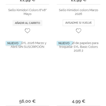
Sello Kimidori Colors 6"x8"
Sello Kimidori colors Marzo
Mayo
2026
AVISADME SI VUELVE
AÑADIR AL CARRITO
NUEVO
NUEVO
56,00 €
4,99 €