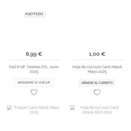
AGOTADO
8,99 €
1,00 €
Pad 6"x8" Tarjetas SYL Junio
Hoja de cut outs Card Attack
2025
Mayo 2025
AVISADME SI VUELVE
AÑADIR AL CARRITO