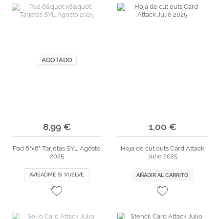
AGOTADO
8,99 €
1,00 €
Pad 6"x8" Tarjetas SYL Agosto
Hoja de cut outs Card Attack
2025
Julio 2025
AVISADME SI VUELVE
AÑADIR AL CARRITO