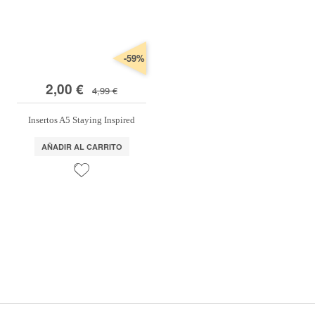
-59%
2,00 €
4,99 €
Insertos A5 Staying Inspired
AÑADIR AL CARRITO