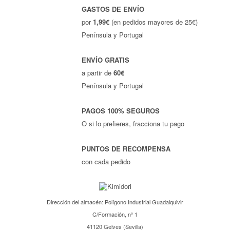
GASTOS DE ENVÍO
por
1,99€
(en pedidos mayores de 25€)
Península y Portugal
ENVÍO GRATIS
a partir de
60€
Península y Portugal
PAGOS 100% SEGUROS
O si lo prefieres, fracciona tu pago
PUNTOS DE RECOMPENSA
con cada pedido
Dirección del almacén: Polígono Industrial Guadalquivir
C/Formación, nº 1
41120 Gelves (Sevilla)