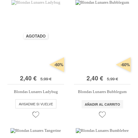
AGOTADO
-60%
-60%
2,40 €
2,40 €
5,99 €
5,99 €
Blondas Lunares Ladybug
Blondas Lunares Bubblegum
AVISADME SI VUELVE
AÑADIR AL CARRITO