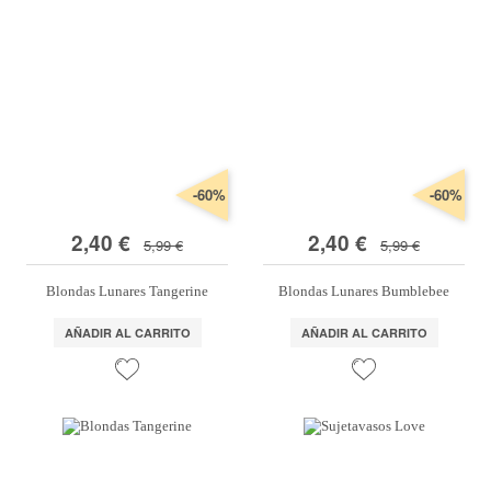
-60%
-60%
2,40 €
2,40 €
5,99 €
5,99 €
Blondas Lunares Tangerine
Blondas Lunares Bumblebee
AÑADIR AL CARRITO
AÑADIR AL CARRITO