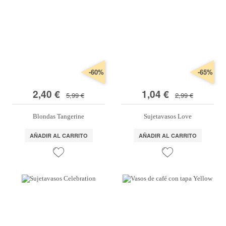
-60%
-65%
2,40 €
1,04 €
5,99 €
2,99 €
Blondas Tangerine
Sujetavasos Love
AÑADIR AL CARRITO
AÑADIR AL CARRITO