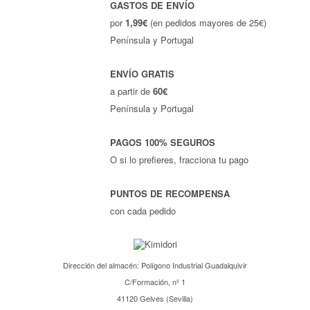
GASTOS DE ENVÍO
por
1,99€
(en pedidos mayores de 25€)
Península y Portugal
ENVÍO GRATIS
a partir de
60€
Península y Portugal
PAGOS 100% SEGUROS
O si lo prefieres, fracciona tu pago
PUNTOS DE RECOMPENSA
con cada pedido
Dirección del almacén: Polígono Industrial Guadalquivir
C/Formación, nº 1
41120 Gelves (Sevilla)