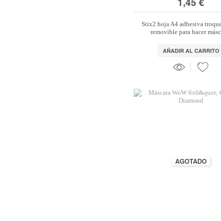
1,45 €
Stix2 hoja A4 adhesiva troqu
removible para hacer másc
AÑADIR AL CARRITO
AGOTADO