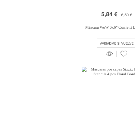
5,84 €
6,50 €
Máscara WoW 6x6" Confetti 
AVISADME SI VUELVE