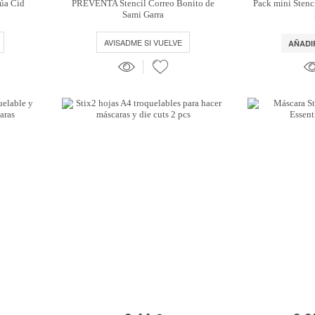
lúa Cid
PREVENTA Stencil Correo Bonito de
Pack mini Stenci
Sami Garra
AVISADME SI VUELVE
AÑADI