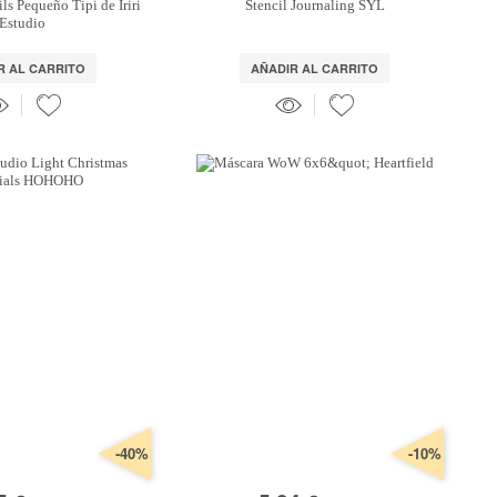
ls Pequeño Tipi de Iriri
Stencil Journaling SYL
Estudio
R AL CARRITO
AÑADIR AL CARRITO
-40%
-10%