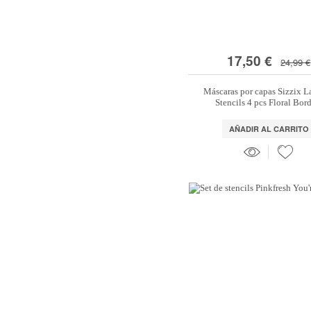
17,50 €
24,99 €
Máscaras por capas Sizzix L
Stencils 4 pcs Floral Bor
AÑADIR AL CARRITO