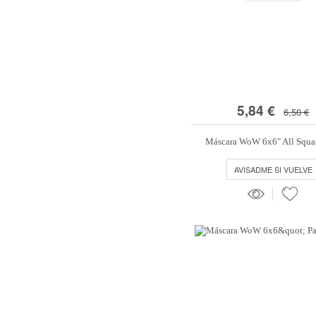
5,84 €
6,50 €
Máscara WoW 6x6" All Squa
AVISADME SI VUELVE