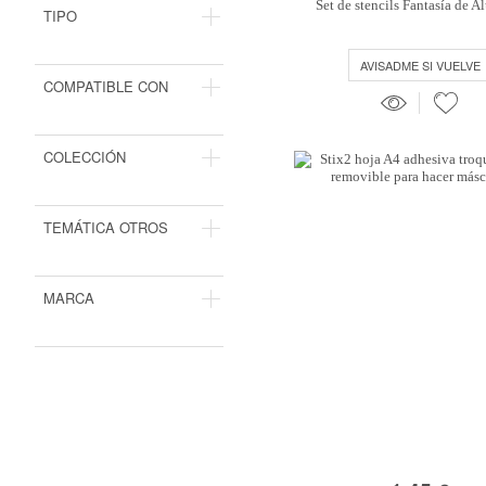
Set de stencils Fantasía de A
TIPO
AVISADME SI VUELVE
COMPATIBLE CON
COLECCIÓN
TEMÁTICA OTROS
MARCA