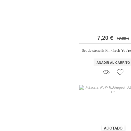
7,20 €
17,99 €
Set de stencils Pinkfresh You're
AÑADIR AL CARRITO
AGOTADO