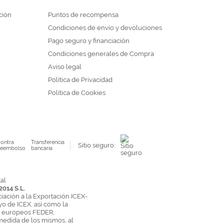
ción
Puntos de recompensa
Condiciones de envío y devoluciones
Pago seguro y financiación
Condiciones generales de Compra
Aviso legal
Política de Privacidad
Política de Cookies
ontra
Transferencia
Sitio seguro:
eembolso
bancaria
2014 S.L.
ciación a la Exportación ICEX-
yo de ICEX, así como la
s europeos FEDER,
medida de los mismos, al