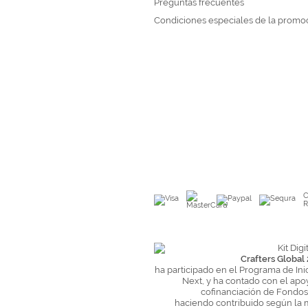
Preguntas frecuentes
Condiciones especiales de la promo
C
R
Crafters Global 
ha participado en el Programa de Ini
Next, y ha contado con el apo
cofinanciación de Fondo
haciendo contribuido según la 