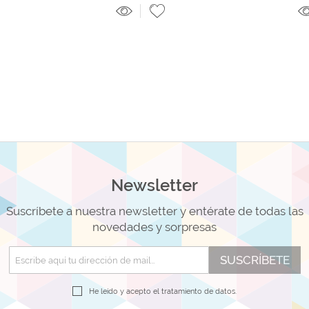
Newsletter
Suscríbete a nuestra newsletter y entérate de todas las
novedades y sorpresas
SUSCRÍBETE
He leído y acepto el
tratamiento de datos.