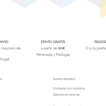
NVÍO
ENVÍO GRATIS
PAGOS
s mayores de
a partir de
60€
O si lo prefi
Península y Portugal
rtugal
ir
Somos Kimidori
Contacta con nosotros
Salimos en prensa