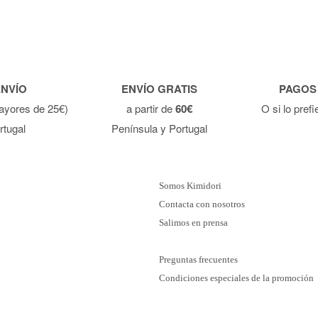
ENVÍO
ENVÍO GRATIS
PAGOS
ayores de 25€)
a partir de
60€
O si lo pref
rtugal
Península y Portugal
Somos Kimidori
Contacta con nosotros
Salimos en prensa
Preguntas frecuentes
Condiciones especiales de la promoción