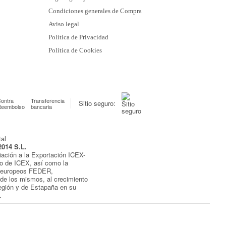
Condiciones generales de Compra
Aviso legal
Política de Privacidad
Política de Cookies
ontra
Transferencia
Sitio seguro:
Reembolso
bancaria
2014 S.L.
iación a la Exportación ICEX-
yo de ICEX, así como la
s europeos FEDER,
de los mismos, al crecimiento
egión y de Estapaña en su
.