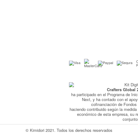
C
Crafters Global 
ha participado en el Programa de Inic
Next, y ha contado con el apo
cofinanciación de Fondo
haciendo contribuido según la medida 
económico de esta empresa, su r
conjunto
© Kimidori 2021. Todos los derechos reservados