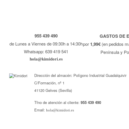
955 439 490
GASTOS DE 
de Lunes a Viernes de 09:30h a 14:30h
por
1,99€
(en pedidos m
Whatsapp: 639 419 541
Península y Po
hola@kimidori.es
Dirección del almacén: Polígono Industrial Guadalquivir
C/Formación, nº 1
41120 Gelves (Sevilla)
Tfno de atención al cliente:
955 439 490
Email:
hola@kimidori.es