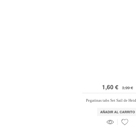
1,60 €
3,99 €
Pegatinas tabs Set Sail de Hei
AÑADIR AL CARRITO