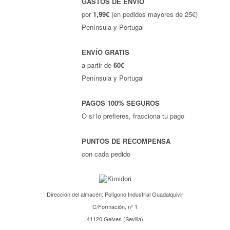
GASTOS DE ENVÍO
por
1,99€
(en pedidos mayores de 25€)
Península y Portugal
ENVÍO GRATIS
a partir de
60€
Península y Portugal
PAGOS 100% SEGUROS
O si lo prefieres, fracciona tu pago
PUNTOS DE RECOMPENSA
con cada pedido
Dirección del almacén: Polígono Industrial Guadalquivir
C/Formación, nº 1
41120 Gelves (Sevilla)