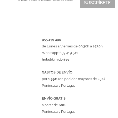
SUSCRÍBETE
955 439 490
de Lunes a Viernes de 09:30h a 14:30h
Whatsapp: 639 419 541
hola@kimidori.es
GASTOS DE ENVÍO
por
1,99€
(en pedidos mayores de 25€)
Península y Portugal
ENVÍO GRATIS
a partir de
60€
Península y Portugal