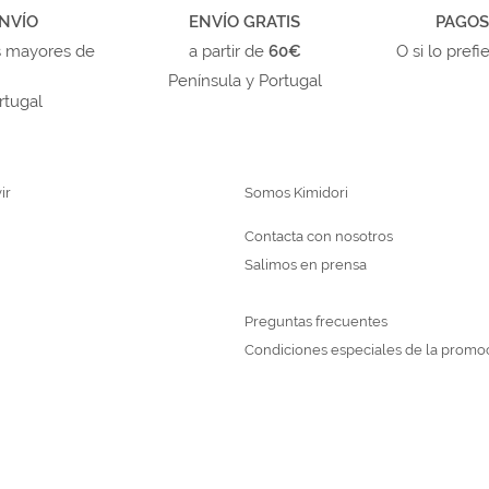
NVÍO
ENVÍO GRATIS
PAGOS
s mayores de
a partir de
60€
O si lo prefi
Península y Portugal
rtugal
ir
Somos Kimidori
Contacta con nosotros
Salimos en prensa
Preguntas frecuentes
Condiciones especiales de la promo