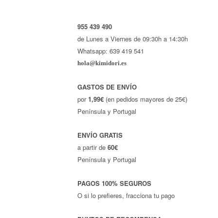
955 439 490
de Lunes a Viernes de 09:30h a 14:30h
Whatsapp: 639 419 541
hola@kimidori.es
GASTOS DE ENVÍO
por
1,99€
(en pedidos mayores de 25€)
Península y Portugal
ENVÍO GRATIS
a partir de
60€
Península y Portugal
PAGOS 100% SEGUROS
O si lo prefieres, fracciona tu pago