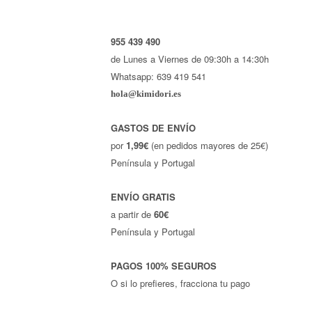
955 439 490
de Lunes a Viernes de 09:30h a 14:30h
Whatsapp: 639 419 541
hola@kimidori.es
GASTOS DE ENVÍO
por
1,99€
(en pedidos mayores de 25€)
Península y Portugal
ENVÍO GRATIS
a partir de
60€
Península y Portugal
PAGOS 100% SEGUROS
O si lo prefieres, fracciona tu pago