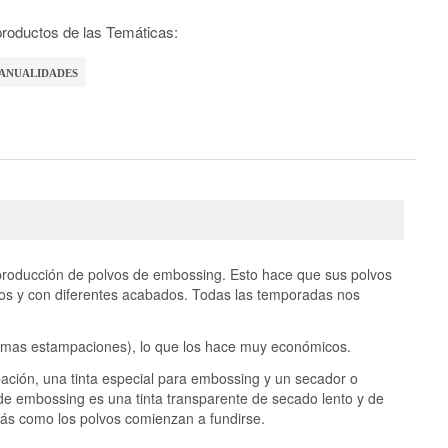
roductos de las Temáticas:
ANUALIDADES
 producción de polvos de embossing. Esto hace que sus polvos
os y con diferentes acabados. Todas las temporadas nos
simas estampaciones), lo que los hace muy económicos.
pación, una tinta especial para embossing y un secador o
 de embossing es una tinta transparente de secado lento y de
rás como los polvos comienzan a fundirse.