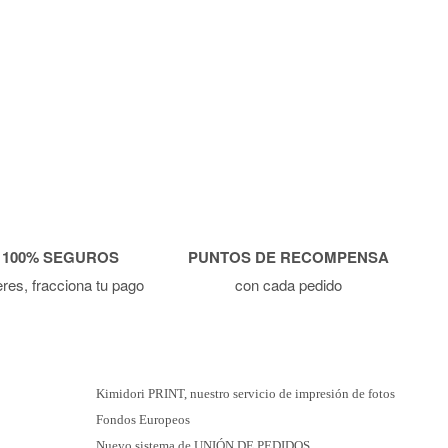
 100% SEGUROS
PUNTOS DE RECOMPENSA
ieres, fracciona tu pago
con cada pedido
Kimidori PRINT, nuestro servicio de impresión de fotos
Fondos Europeos
Nuevo sistema de UNIÓN DE PEDIDOS