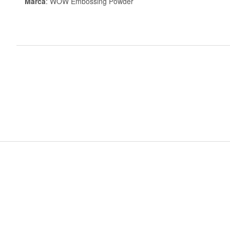
Marca
: WOW Embossing Powder