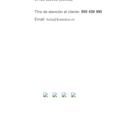
Tfno de atención al cliente:
955 439 490
Email:
hola@kimidori.es