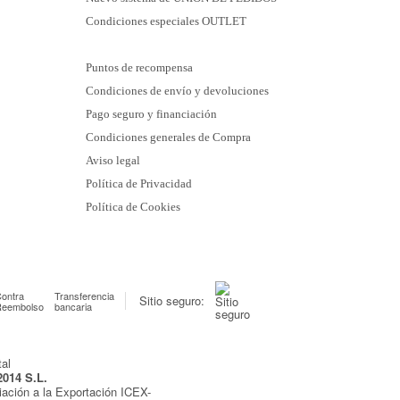
Condiciones especiales OUTLET
Puntos de recompensa
Condiciones de envío y devoluciones
Pago seguro y financiación
Condiciones generales de Compra
Aviso legal
Política de Privacidad
Política de Cookies
ontra
Transferencia
Sitio seguro:
Reembolso
bancaria
2014 S.L.
iación a la Exportación ICEX-