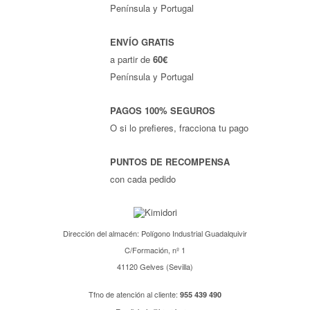
Península y Portugal
ENVÍO GRATIS
a partir de
60€
Península y Portugal
PAGOS 100% SEGUROS
O si lo prefieres, fracciona tu pago
PUNTOS DE RECOMPENSA
con cada pedido
Dirección del almacén: Polígono Industrial Guadalquivir
C/Formación, nº 1
41120 Gelves (Sevilla)
Tfno de atención al cliente:
955 439 490