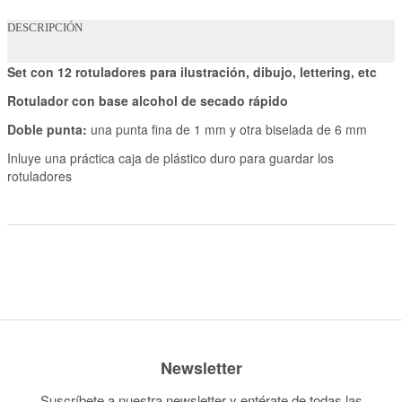
DESCRIPCIÓN
Set con 12 rotuladores para ilustración, dibujo, lettering, etc
Rotulador con base alcohol de secado rápido
Doble punta:
una punta fina de 1 mm y otra biselada de 6 mm
Inluye una práctica caja de plástico duro para guardar los
rotuladores
Newsletter
Suscríbete a nuestra newsletter y entérate de todas las