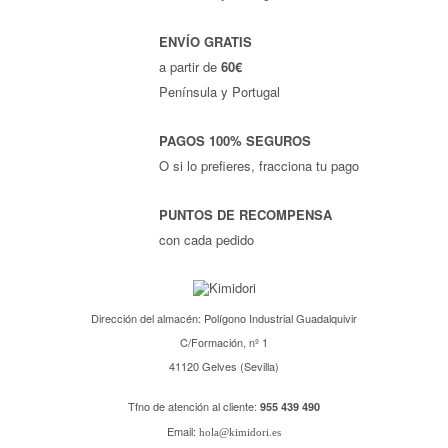
ENVÍO GRATIS
a partir de
60€
Península y Portugal
PAGOS 100% SEGUROS
O si lo prefieres, fracciona tu pago
PUNTOS DE RECOMPENSA
con cada pedido
Dirección del almacén: Polígono Industrial Guadalquivir
C/Formación, nº 1
41120 Gelves (Sevilla)
Tfno de atención al cliente:
955 439 490
Email:
hola@kimidori.es