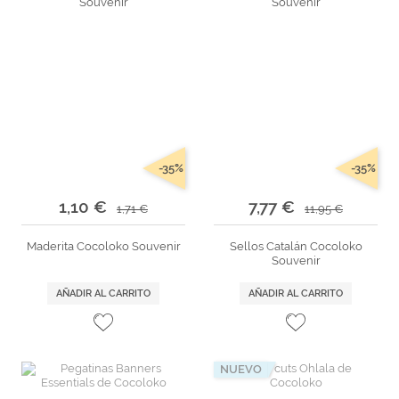
-35%
-35%
1,10 €
7,77 €
1,71 €
11,95 €
Maderita Cocoloko Souvenir
Sellos Catalán Cocoloko
Souvenir
AÑADIR AL CARRITO
AÑADIR AL CARRITO
NUEVO