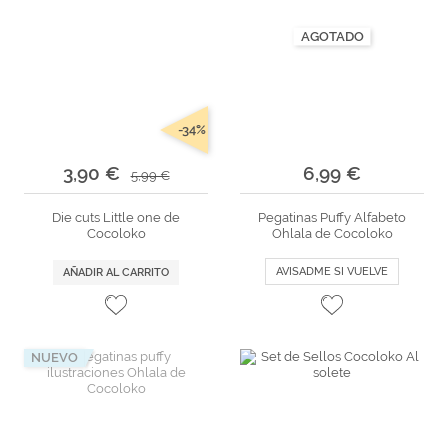
AGOTADO
-34%
3,90 €
6,99 €
5,99 €
Die cuts Little one de
Pegatinas Puffy Alfabeto
Cocoloko
Ohlala de Cocoloko
AVISADME SI VUELVE
AÑADIR AL CARRITO
NUEVO