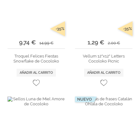
-35%
-35%
9,74 €
1,29 €
14,99 €
2,00 €
Troquel Felices Fiestas
Vellum 12"x12" Letters
Snowflake de Cocoloko
Cocoloko Picnic
AÑADIR AL CARRITO
AÑADIR AL CARRITO
NUEVO