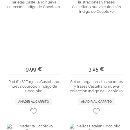
9,99 €
3,25 €
Pad 6"x8" Tarjetas Castellano
Set de pegatinas ilustraciones
nueva colección Indigo de
y frases Castellano nueva
Cocoloko
colección Indigo de Cocoloko
AÑADIR AL CARRITO
AÑADIR AL CARRITO