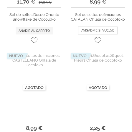
11,70 €
8,99 €
17,99 €
Set de sellos Desde Oriente
Set de sellos definiciones
Snowflake de Cocoloko
CATALÁN Ohlala de Cocoloko
AVISADME SI VUELVE
AÑADIR AL CARRITO
NUEVO
NUEVO
AGOTADO
AGOTADO
8,99 €
2,25 €