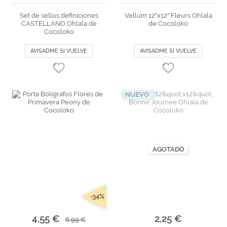
Set de sellos definiciones
Vellum 12"x12" Fleurs Ohlala
CASTELLANO Ohlala de
de Cocoloko
Cocoloko
AVISADME SI VUELVE
AVISADME SI VUELVE
NUEVO
AGOTADO
-34%
4,55 €
2,25 €
6,99 €