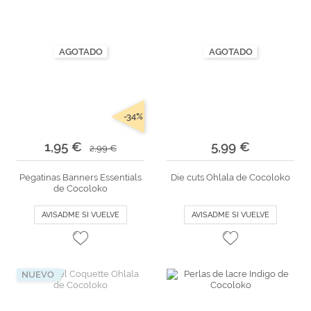
AGOTADO
AGOTADO
-34%
1,95 €
5,99 €
2,99 €
Pegatinas Banners Essentials
Die cuts Ohlala de Cocoloko
de Cocoloko
AVISADME SI VUELVE
AVISADME SI VUELVE
NUEVO