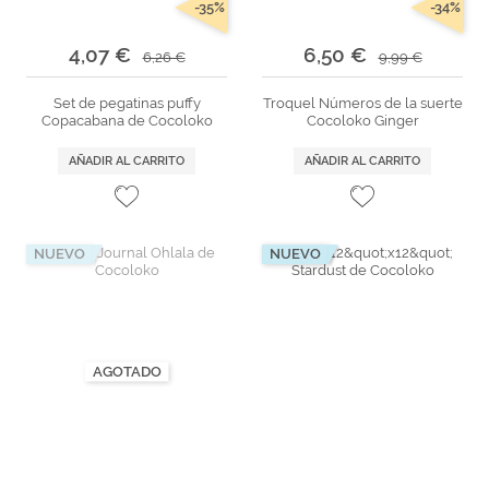
-35%
-34%
4,07 €
6,50 €
6,26 €
9,99 €
Set de pegatinas puffy
Troquel Números de la suerte
Copacabana de Cocoloko
Cocoloko Ginger
AÑADIR AL CARRITO
AÑADIR AL CARRITO
NUEVO
NUEVO
AGOTADO