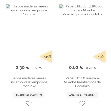
-35%
-35%
2,30 €
0,62 €
3,55 €
0,96 €
Set de maderas meses
Papel 12"x12" una cara
invierno Pasatiempos de
Mikados Pasatiempos de
Cocoloko
Cocoloko
AÑADIR AL CARRITO
AÑADIR AL CARRITO