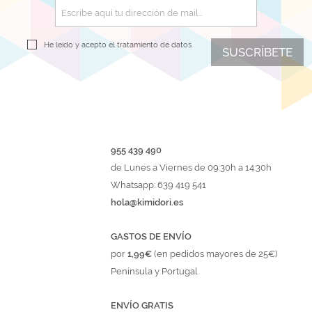
He leído y acepto el
tratamiento de datos.
SUSCRÍBETE
955 439 490
de Lunes a Viernes de 09:30h a 14:30h
Whatsapp: 639 419 541
hola@kimidori.es
GASTOS DE ENVÍO
por
1,99€
(en pedidos mayores de 25€)
Península y Portugal
ENVÍO GRATIS