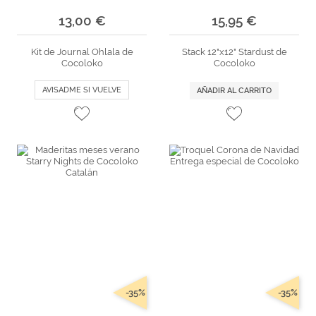
13,00 €
15,95 €
Kit de Journal Ohlala de
Stack 12"x12" Stardust de
Cocoloko
Cocoloko
AVISADME SI VUELVE
AÑADIR AL CARRITO
-35%
-35%