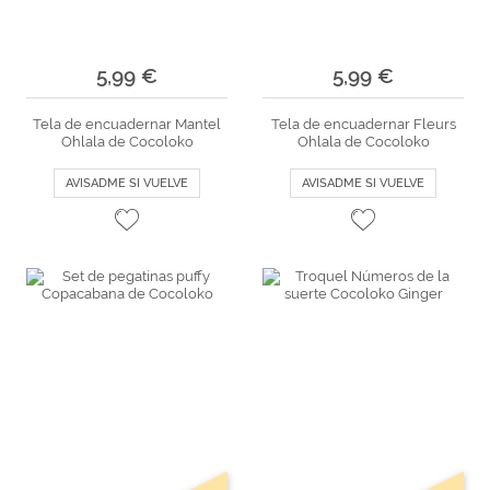
5,99 €
5,99 €
Tela de encuadernar Mantel
Tela de encuadernar Fleurs
Ohlala de Cocoloko
Ohlala de Cocoloko
AVISADME SI VUELVE
AVISADME SI VUELVE