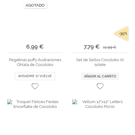
AGOTADO
-35%
6,99 €
7,79 €
11,99 €
Pegatinas puffy ilustraciones
Set de Sellos Cocoloko Al
Ohlala de Cocoloko
solete
AVISADME SI VUELVE
AÑADIR AL CARRITO