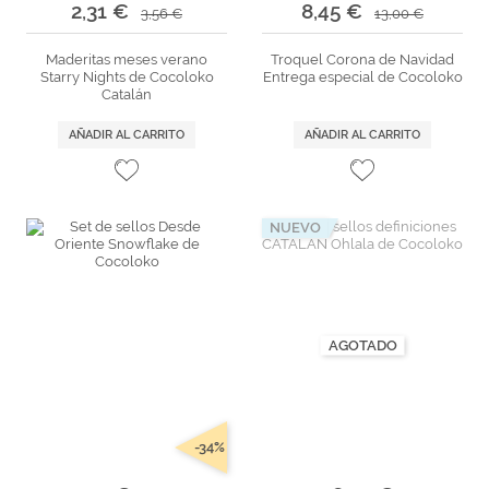
2,31 €
8,45 €
3,56 €
13,00 €
Maderitas meses verano
Troquel Corona de Navidad
Starry Nights de Cocoloko
Entrega especial de Cocoloko
Catalán
AÑADIR AL CARRITO
AÑADIR AL CARRITO
NUEVO
AGOTADO
-34%