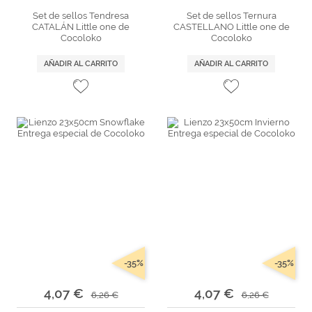
Set de sellos Tendresa
Set de sellos Ternura
CATALÁN Little one de
CASTELLANO Little one de
Cocoloko
Cocoloko
AÑADIR AL CARRITO
AÑADIR AL CARRITO
-35%
-35%
4,07 €
4,07 €
6,26 €
6,26 €