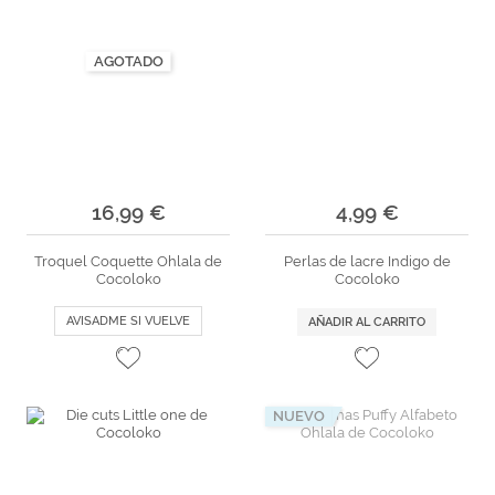
AGOTADO
16,99 €
4,99 €
Troquel Coquette Ohlala de
Perlas de lacre Indigo de
Cocoloko
Cocoloko
AVISADME SI VUELVE
AÑADIR AL CARRITO
NUEVO