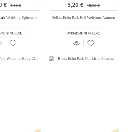
0 €
5,20 €
4,99 €
13,00 €
Park Wedding Ephemera
Sellos Echo Park Fall Welcome Autumn
DME SI VUELVE
AVISADME SI VUELVE