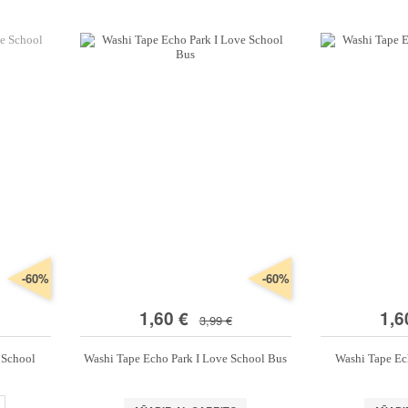
-60%
-60%
1,60 €
1,6
3,99 €
 School
Washi Tape Echo Park I Love School Bus
Washi Tape Ec