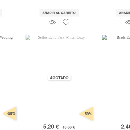
AÑADIR AL CARRITO
AÑADI
AGOTADO
-59%
-59%
5,20 €
2,4
13,00 €