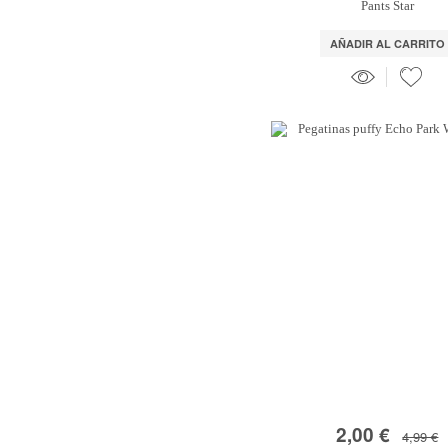
Pants Star
AÑADIR AL CARRITO
2,00 €
4,99 €