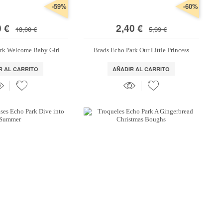
-59%
-60%
0 €
2,40 €
13,00 €
5,99 €
ark Welcome Baby Girl
Brads Echo Park Our Little Princess
R AL CARRITO
AÑADIR AL CARRITO