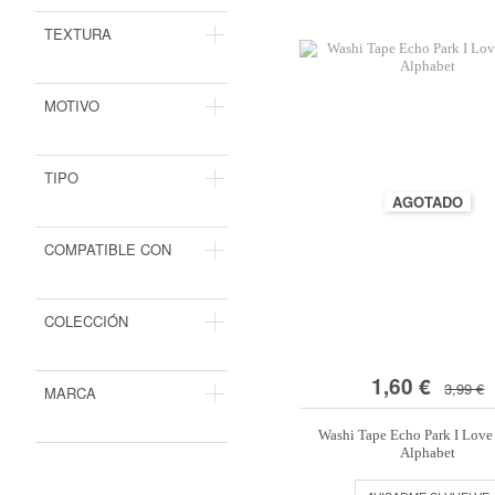
TEXTURA
MOTIVO
TIPO
AGOTADO
COMPATIBLE CON
COLECCIÓN
1,60 €
3,99 €
MARCA
Washi Tape Echo Park I Love
Alphabet