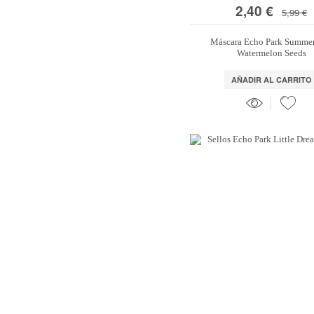
2,40 €
5,99 €
Máscara Echo Park Summe
Watermelon Seeds
AÑADIR AL CARRITO