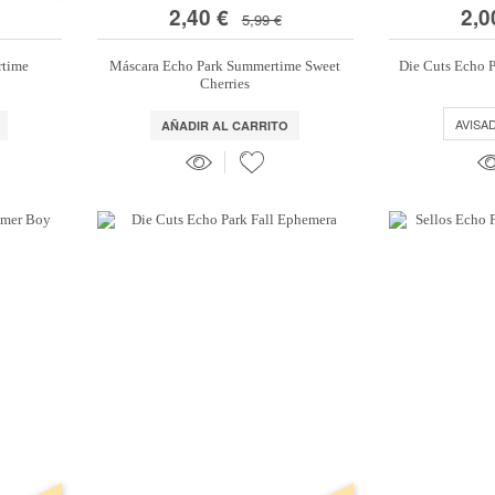
2,40 €
2,0
5,99 €
rtime
Máscara Echo Park Summertime Sweet
Die Cuts Echo 
Cherries
AVISA
AÑADIR AL CARRITO