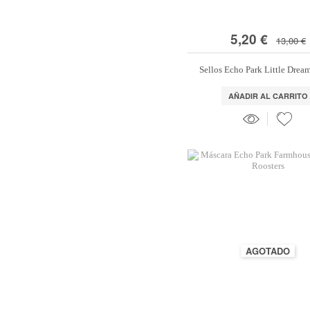
5,20 €
13,00 €
Sellos Echo Park Little Drea
AÑADIR AL CARRITO
AGOTADO