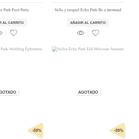
o Park Pool Party
Sello y troquel Echo Park Be a mermaid
R AL CARRITO
AÑADIR AL CARRITO
GOTADO
AGOTADO
-59%
-59%