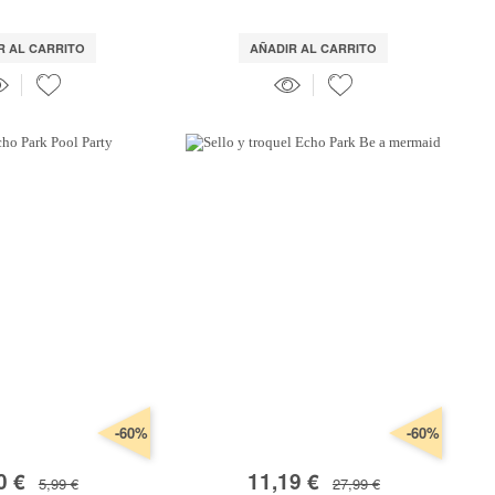
R AL CARRITO
AÑADIR AL CARRITO
-60%
-60%
0 €
11,19 €
5,99 €
27,99 €