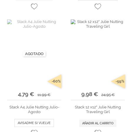
AGOTADO
-60%
-59%
4,79 €
9,98 €
11,99 €
24,95 €
Stack A4 Julie Nutting Julio-
Stack 12 x12" Julie Nutting
Agosto
Traveling Girl
AVISADME SI VUELVE
AÑADIR AL CARRITO