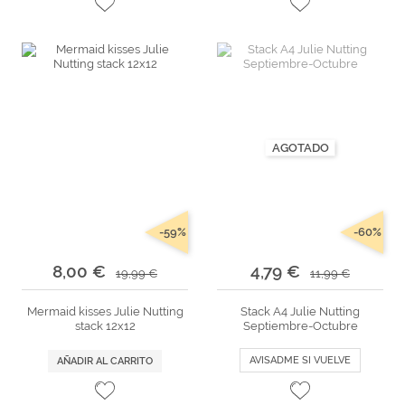
AGOTADO
-59%
-60%
8,00 €
4,79 €
19,99 €
11,99 €
Mermaid kisses Julie Nutting
Stack A4 Julie Nutting
stack 12x12
Septiembre-Octubre
AVISADME SI VUELVE
AÑADIR AL CARRITO