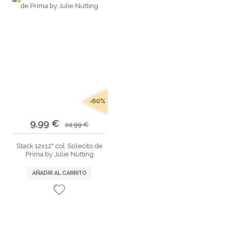
-60%
9,99 €
24,99 €
Stack 12x12" col. Solecito de
Prima by Julie Nutting
AÑADIR AL CARRITO