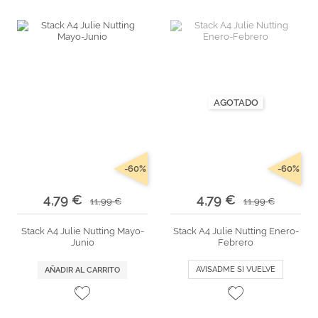
AGOTADO
-60%
-60%
4,79 €
4,79 €
11,99 €
11,99 €
Stack A4 Julie Nutting Mayo-
Stack A4 Julie Nutting Enero-
Junio
Febrero
AVISADME SI VUELVE
AÑADIR AL CARRITO