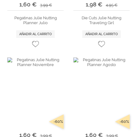
1,60 €
1,98 €
3,99 €
4,95 €
Pegatinas Julie Nutting
Die Cuts Julie Nutting
Planner Julio
Traveling Girl
AÑADIR AL CARRITO
AÑADIR AL CARRITO
-60%
-60%
1,60 €
1,60 €
3,99 €
3,99 €