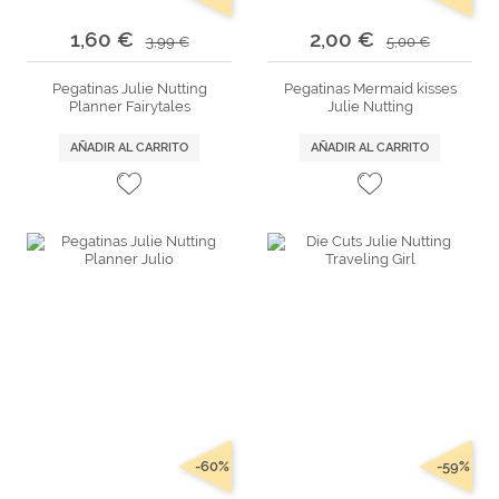
1,60 €
2,00 €
3,99 €
5,00 €
Pegatinas Julie Nutting
Pegatinas Mermaid kisses
Planner Fairytales
Julie Nutting
AÑADIR AL CARRITO
AÑADIR AL CARRITO
-60%
-59%