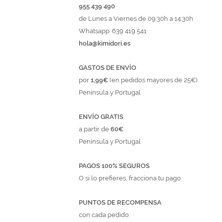
955 439 490
de Lunes a Viernes de 09:30h a 14:30h
Whatsapp: 639 419 541
hola@kimidori.es
GASTOS DE ENVÍO
por
1,99€
(en pedidos mayores de 25€)
Península y Portugal
ENVÍO GRATIS
a partir de
60€
Península y Portugal
PAGOS 100% SEGUROS
O si lo prefieres, fracciona tu pago
PUNTOS DE RECOMPENSA
con cada pedido