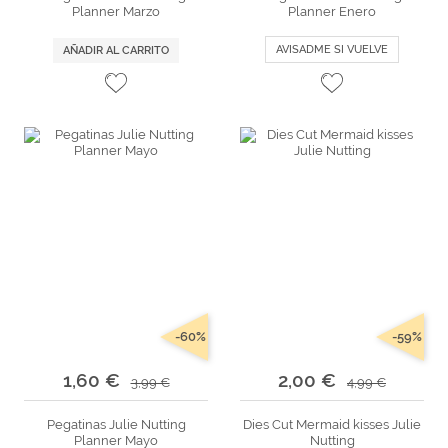
Planner Marzo
Planner Enero
AVISADME SI VUELVE
AÑADIR AL CARRITO
-60%
-59%
1,60 €
2,00 €
3,99 €
4,99 €
Pegatinas Julie Nutting
Dies Cut Mermaid kisses Julie
Planner Mayo
Nutting