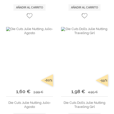
AÑADIR AL CARRITO
AÑADIR AL CARRITO
-60%
-59%
1,60 €
1,98 €
3,99 €
4,95 €
Die Cuts Julie Nutting Julio-
Die Cuts Dolls Julie Nutting
Agosto
Traveling Girl