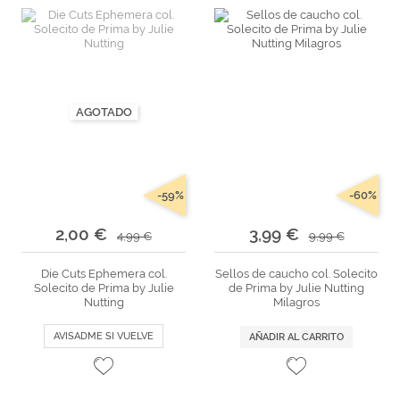
AGOTADO
-59%
-60%
2,00 €
3,99 €
4,99 €
9,99 €
Die Cuts Ephemera col.
Sellos de caucho col. Solecito
Solecito de Prima by Julie
de Prima by Julie Nutting
Nutting
Milagros
AVISADME SI VUELVE
AÑADIR AL CARRITO