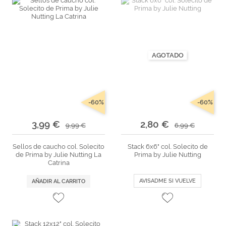
AGOTADO
-60%
-60%
3,99 €
2,80 €
9,99 €
6,99 €
Sellos de caucho col. Solecito
Stack 6x6" col. Solecito de
de Prima by Julie Nutting La
Prima by Julie Nutting
Catrina
AVISADME SI VUELVE
AÑADIR AL CARRITO