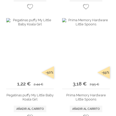
-50%
-59%
1,22 €
3,18 €
2,44 €
7,95 €
Pegatinas puffy My Little Baby
Prima Memory Hardware
Koala Girl
Little Spoons
AÑADIR AL CARRITO
AÑADIR AL CARRITO