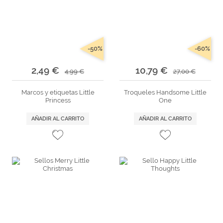
-50%
-60%
2,49 €
10,79 €
4,99 €
27,00 €
Marcos y etiquetas Little
Troqueles Handsome Little
Princess
One
AÑADIR AL CARRITO
AÑADIR AL CARRITO