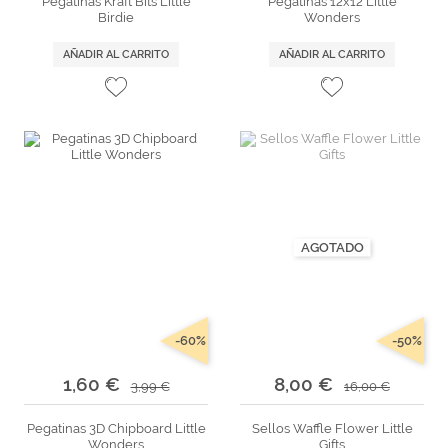
Pegatinas Kraft Bits Little
Pegatinas 12x12 Little
Birdie
Wonders
AÑADIR AL CARRITO
AÑADIR AL CARRITO
AGOTADO
-60%
-50%
1,60 €
8,00 €
3,99 €
16,00 €
Pegatinas 3D Chipboard Little
Sellos Waffle Flower Little
Wonders
Gifts