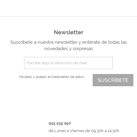
Newsletter
Suscríbete a nuestra newsletter y entérate de todas las
novedades y sorpresas
He leído y acepto el
tratamiento de datos.
SUSCRÍBETE
955 439 490
de Lunes a Viernes de 09:30h a 14:30h