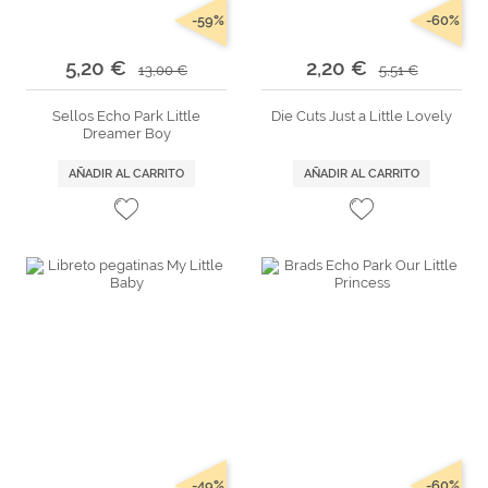
-59%
-60%
5,20 €
2,20 €
13,00 €
5,51 €
Sellos Echo Park Little
Die Cuts Just a Little Lovely
Dreamer Boy
AÑADIR AL CARRITO
AÑADIR AL CARRITO
-49%
-60%