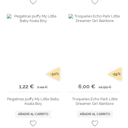
-50%
-59%
1,22 €
6,00 €
2,44 €
14,99 €
Pegatinas puffy My Little Baby
Troqueles Echo Park Little
Koala Boy
Dreamer Girl Rainbow
AÑADIR AL CARRITO
AÑADIR AL CARRITO