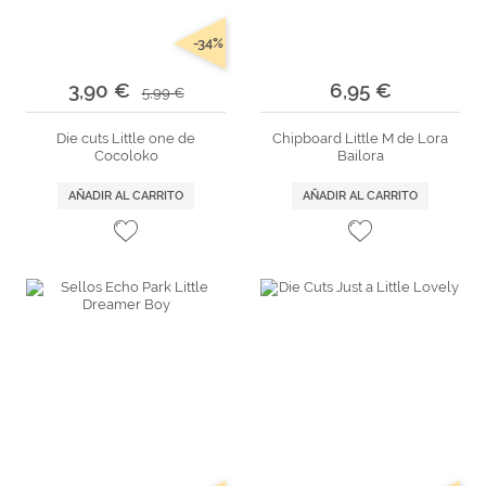
-34%
3,90 €
6,95 €
5,99 €
Die cuts Little one de
Chipboard Little M de Lora
Cocoloko
Bailora
AÑADIR AL CARRITO
AÑADIR AL CARRITO