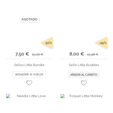
AGOTADO
-50%
-49%
7,50 €
8,00 €
15,00 €
15,98 €
Sellos Little Bundle
Sello Little Buddies
AVISADME SI VUELVE
AÑADIR AL CARRITO