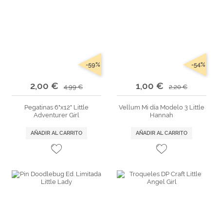
-59%
-54%
2,00 €
1,00 €
4,99 €
2,20 €
Pegatinas 6"x12" Little
Vellum Mi día Modelo 3 Little
Adventurer Girl
Hannah
AÑADIR AL CARRITO
AÑADIR AL CARRITO