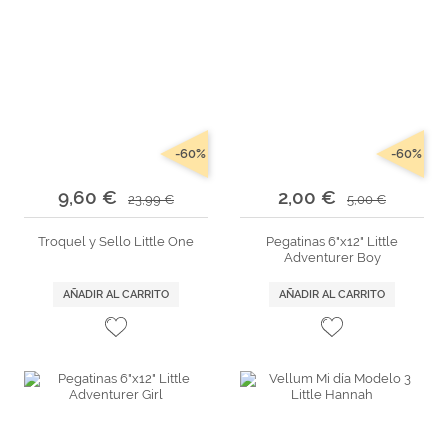
-60%
-60%
9,60 €
2,00 €
23,99 €
5,00 €
Troquel y Sello Little One
Pegatinas 6"x12" Little
Adventurer Boy
AÑADIR AL CARRITO
AÑADIR AL CARRITO