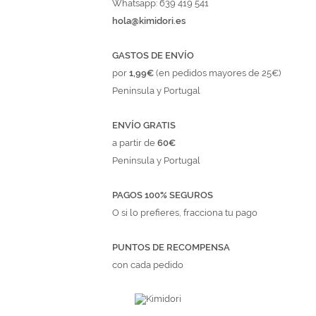
Whatsapp: 639 419 541
hola@kimidori.es
GASTOS DE ENVÍO
por
1,99€
(en pedidos mayores de 25€)
Península y Portugal
ENVÍO GRATIS
a partir de
60€
Península y Portugal
PAGOS 100% SEGUROS
O si lo prefieres, fracciona tu pago
PUNTOS DE RECOMPENSA
con cada pedido