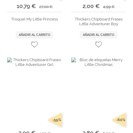
10,79 €
2,00 €
27,00 €
4,99 €
Troquel My Little Princess
Thickers Chipboard Frases
Little Adventurer Boy
AÑADIR AL CARRITO
AÑADIR AL CARRITO
-59%
-60%
2,00 €
2,80 €