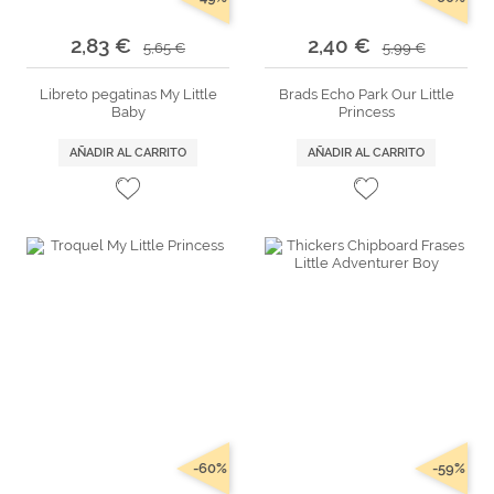
2,83 €
2,40 €
5,65 €
5,99 €
Libreto pegatinas My Little
Brads Echo Park Our Little
Baby
Princess
AÑADIR AL CARRITO
AÑADIR AL CARRITO
-60%
-59%