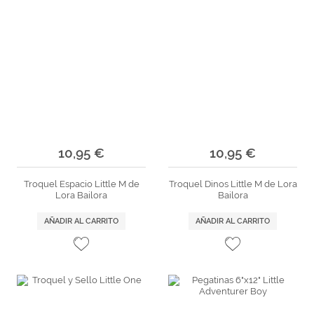
10,95 €
10,95 €
Troquel Espacio Little M de
Troquel Dinos Little M de Lora
Lora Bailora
Bailora
AÑADIR AL CARRITO
AÑADIR AL CARRITO