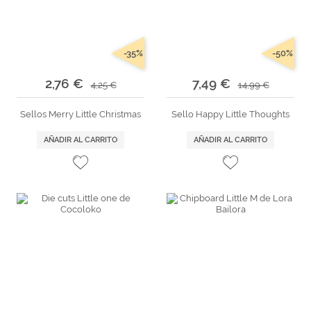
-35%
-50%
2,76 €
7,49 €
4,25 €
14,99 €
Sellos Merry Little Christmas
Sello Happy Little Thoughts
AÑADIR AL CARRITO
AÑADIR AL CARRITO