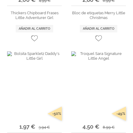
4,99 €
6,99 €
Thickers Chipboard Frases
Bloc de etiquetas Merry Little
Little Adventurer Girl
Christmas
AÑADIR AL CARRITO
AÑADIR AL CARRITO
-50%
-49%
1,97 €
4,50 €
3,94 €
8,99 €