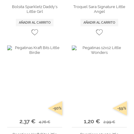
Bolsita Sparkletz Daddy's
Troquel Sara Signature Little
Little Girl
Angel
AÑADIR AL CARRITO
AÑADIR AL CARRITO
-50%
-59%
2,37 €
1,20 €
4,76 €
2,99 €