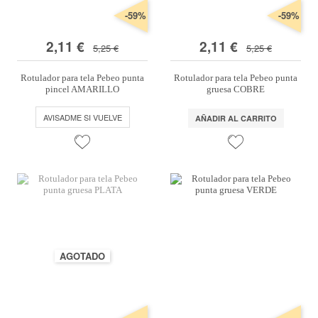
-59%
-59%
2,11 €
2,11 €
5,25 €
5,25 €
Rotulador para tela Pebeo punta
Rotulador para tela Pebeo punta
pincel AMARILLO
gruesa COBRE
AVISADME SI VUELVE
AÑADIR AL CARRITO
AGOTADO