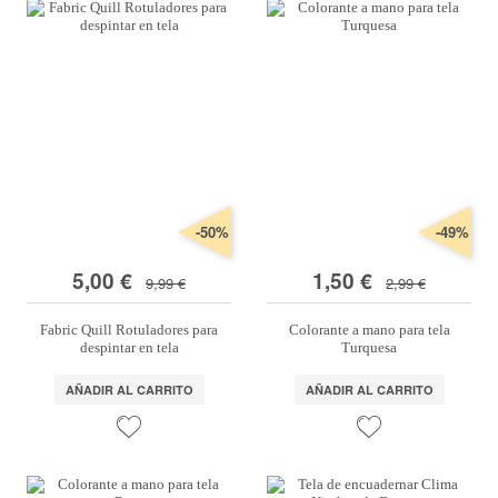
-50%
-49%
5,00 €
1,50 €
9,99 €
2,99 €
Fabric Quill Rotuladores para
Colorante a mano para tela
despintar en tela
Turquesa
AÑADIR AL CARRITO
AÑADIR AL CARRITO