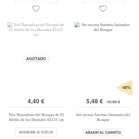
AGOTADO
-49%
4,40 €
5,48 €
10,95 €
Tela Naturaleza del Bosque de El
Set escena Artemio Animales del
Altillo de los Duendes 45x55 cm
Bosque
AVISADME SI VUELVE
AÑADIR AL CARRITO