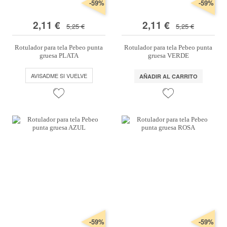
-59%
-59%
2,11 €
2,11 €
5,25 €
5,25 €
Rotulador para tela Pebeo punta
Rotulador para tela Pebeo punta
gruesa PLATA
gruesa VERDE
AVISADME SI VUELVE
AÑADIR AL CARRITO
-59%
-59%