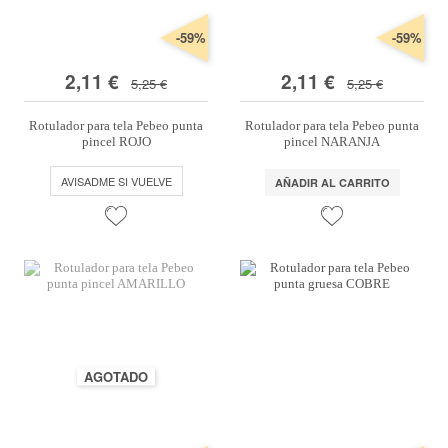
-59%
-59%
2,11 €
2,11 €
5,25 €
5,25 €
Rotulador para tela Pebeo punta
Rotulador para tela Pebeo punta
pincel ROJO
pincel NARANJA
AVISADME SI VUELVE
AÑADIR AL CARRITO
AGOTADO