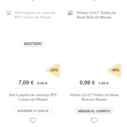
AGOTADO
-24%
-49%
7,09 €
0,98 €
9,45 €
1,95 €
Pad 6 papeles de cartonaje PFY
Vellum 12x12" Fridita Art Home
Colores del Mundo
Bola del Mundo
AVISADME SI VUELVE
AÑADIR AL CARRITO