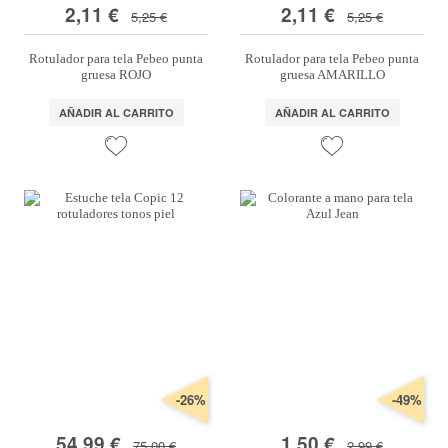
2,11 €
2,11 €
5,25 €
5,25 €
Rotulador para tela Pebeo punta
Rotulador para tela Pebeo punta
gruesa ROJO
gruesa AMARILLO
AÑADIR AL CARRITO
AÑADIR AL CARRITO
-26%
-49%
54,99 €
1,50 €
75,00 €
2,99 €