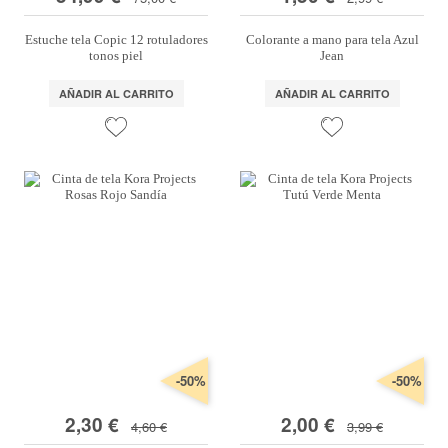
Estuche tela Copic 12 rotuladores
Colorante a mano para tela Azul
tonos piel
Jean
AÑADIR AL CARRITO
AÑADIR AL CARRITO
-50%
-50%
2,30 €
2,00 €
4,60 €
3,99 €