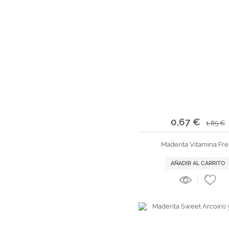
0,67 €
1,65 €
Maderita Vitamina Fre
AÑADIR AL CARRITO