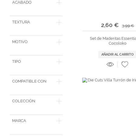
ACABADO
TEXTURA
2,60 €
3,99 €
Set de Maderitas Essenti
MOTIVO
Cocoloko
AÑADIR AL CARRITO
TIPO
COMPATIBLE CON
COLECCIÓN
MARCA