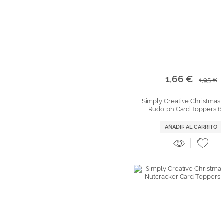
1,66 €
1,95 €
Simply Creative Christmas
Rudolph Card Toppers 6
AÑADIR AL CARRITO