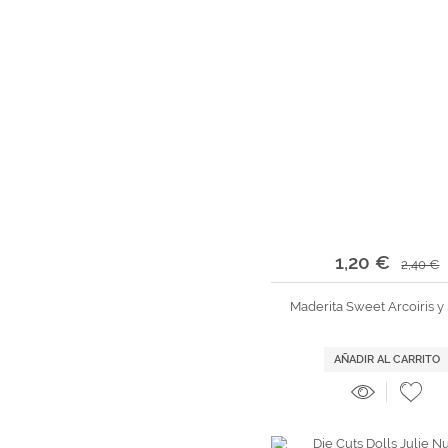
1,20 €
2,40 €
Maderita Sweet Arcoiris y
AÑADIR AL CARRITO