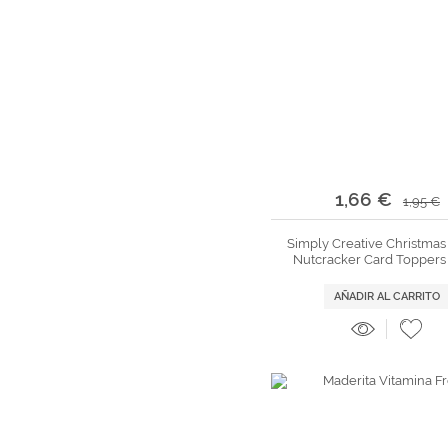
1,66 €
1,95 €
Simply Creative Christmas
Nutcracker Card Toppers
AÑADIR AL CARRITO