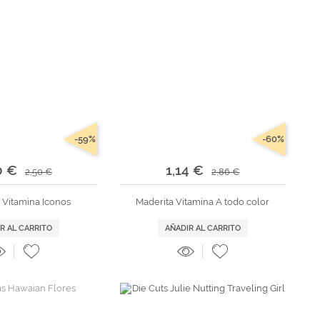
-59%
-60%
0 €
1,14 €
2,50 €
2,86 €
 Vitamina Iconos
Maderita Vitamina A todo color
R AL CARRITO
AÑADIR AL CARRITO