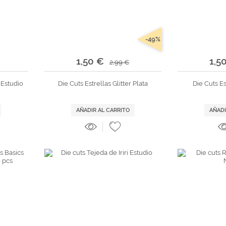
-49%
1,50 €
1,5
2,99 €
i Estudio
Die Cuts Estrellas Glitter Plata
Die Cuts Es
AÑADIR AL CARRITO
AÑADI