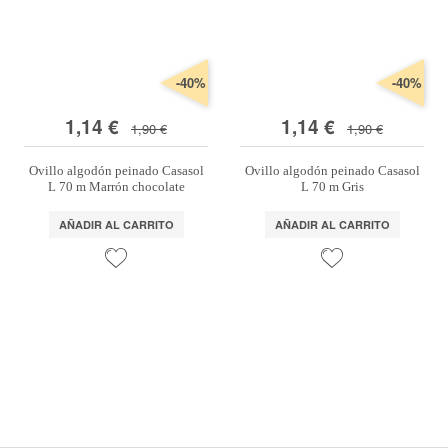
-40%
-40%
1,14 €
1,14 €
1,90 €
1,90 €
Ovillo algodón peinado Casasol
Ovillo algodón peinado Casasol
L 70 m Marrón chocolate
L 70 m Gris
AÑADIR AL CARRITO
AÑADIR AL CARRITO