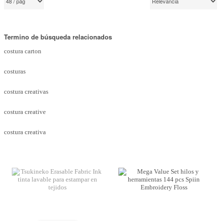
Marcas
Por Puntos
Termino de búsqueda relacionados
Top Ventas
costura carton
Temática
costuras
costura creativas
Iniciar sesión/Regístrate
Somos Kimidori
costura creative
costura creativa