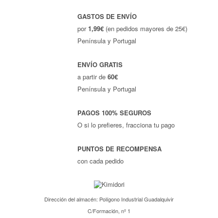
GASTOS DE ENVÍO
por
1,99€
(en pedidos mayores de 25€)
Península y Portugal
ENVÍO GRATIS
a partir de
60€
Península y Portugal
PAGOS 100% SEGUROS
O si lo prefieres, fracciona tu pago
PUNTOS DE RECOMPENSA
con cada pedido
Dirección del almacén: Polígono Industrial Guadalquivir
C/Formación, nº 1