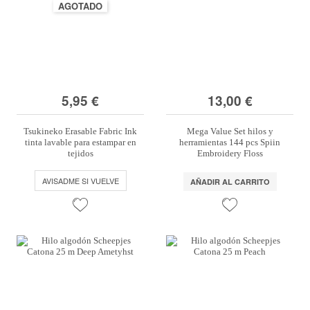
AGOTADO
5,95 €
13,00 €
Tsukineko Erasable Fabric Ink
Mega Value Set hilos y
tinta lavable para estampar en
herramientas 144 pcs Spiin
tejidos
Embroidery Floss
AVISADME SI VUELVE
AÑADIR AL CARRITO