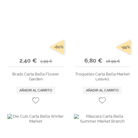
-60%
-59%
2,40 €
6,80 €
5,99 €
16,99 €
Brads Carta Bella Flower
Troqueles Carta Bella Market
Garden
Leaves
AÑADIR AL CARRITO
AÑADIR AL CARRITO