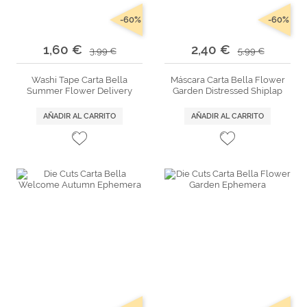
-60%
-60%
1,60 €
2,40 €
3,99 €
5,99 €
Washi Tape Carta Bella
Máscara Carta Bella Flower
Summer Flower Delivery
Garden Distressed Shiplap
AÑADIR AL CARRITO
AÑADIR AL CARRITO