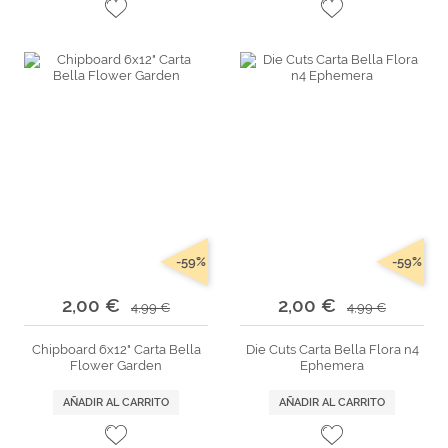
-59%
-59%
2,00 €
2,00 €
4,99 €
4,99 €
Chipboard 6x12" Carta Bella
Die Cuts Carta Bella Flora n4
Flower Garden
Ephemera
AÑADIR AL CARRITO
AÑADIR AL CARRITO