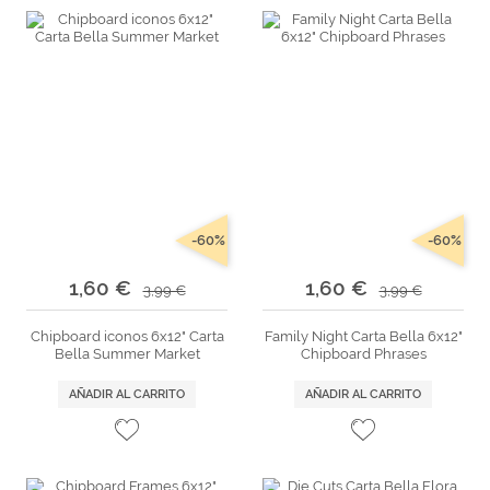
-60%
-60%
1,60 €
1,60 €
3,99 €
3,99 €
Chipboard iconos 6x12" Carta
Family Night Carta Bella 6x12"
Bella Summer Market
Chipboard Phrases
AÑADIR AL CARRITO
AÑADIR AL CARRITO