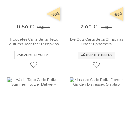
-59%
-59%
6,80 €
2,00 €
16,99 €
4,99 €
Troqueles Carta Bella Hello
Die Cuts Carta Bella Christmas
Autumn Together Pumpkins
Cheer Ephemera
AVISADME SI VUELVE
AÑADIR AL CARRITO