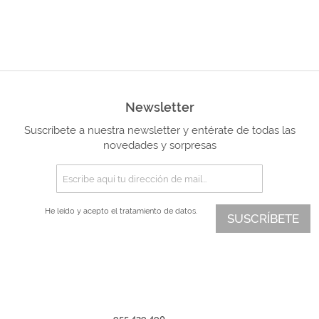
Newsletter
Suscríbete a nuestra newsletter y entérate de todas las
novedades y sorpresas
He leído y acepto el
tratamiento de datos.
SUSCRÍBETE
955 439 490