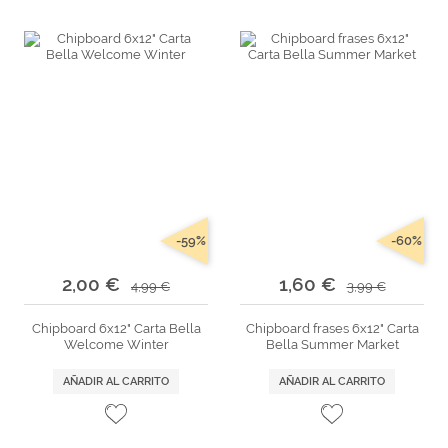
-59%
-60%
2,00 €
1,60 €
4,99 €
3,99 €
Chipboard 6x12" Carta Bella
Chipboard frases 6x12" Carta
Welcome Winter
Bella Summer Market
AÑADIR AL CARRITO
AÑADIR AL CARRITO