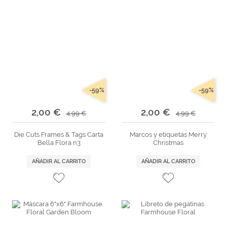
-59%
-59%
2,00 €
2,00 €
4,99 €
4,99 €
Die Cuts Frames & Tags Carta
Marcos y etiquetas Merry
Bella Flora n3
Christmas
AÑADIR AL CARRITO
AÑADIR AL CARRITO