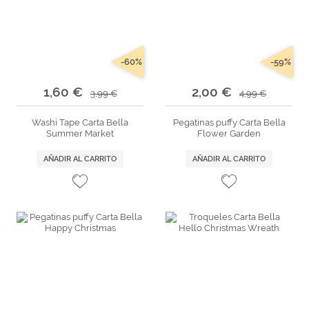
-60%
-59%
1,60 €
2,00 €
3,99 €
4,99 €
Washi Tape Carta Bella
Pegatinas puffy Carta Bella
Summer Market
Flower Garden
AÑADIR AL CARRITO
AÑADIR AL CARRITO