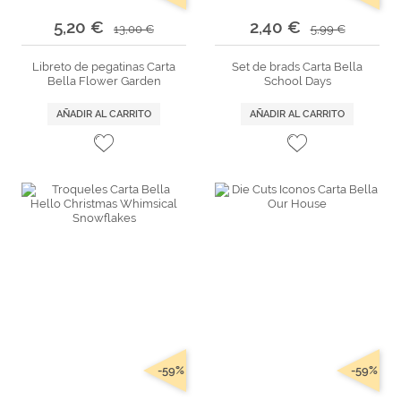
5,20 €
2,40 €
13,00 €
5,99 €
Libreto de pegatinas Carta
Set de brads Carta Bella
Bella Flower Garden
School Days
AÑADIR AL CARRITO
AÑADIR AL CARRITO
-59%
-59%