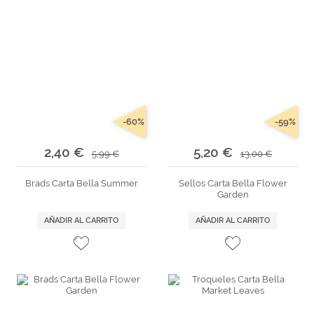
-60%
-59%
2,40 €
5,20 €
5,99 €
13,00 €
Brads Carta Bella Summer
Sellos Carta Bella Flower
Garden
AÑADIR AL CARRITO
AÑADIR AL CARRITO