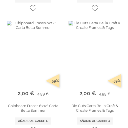
-59%
-59%
2,00 €
2,00 €
4,99 €
4,99 €
Chipboard Frases 6x12" Carta
Die Cuts Carta Bella Craft &
Bella Summer
Create Frames & Tags
AÑADIR AL CARRITO
AÑADIR AL CARRITO