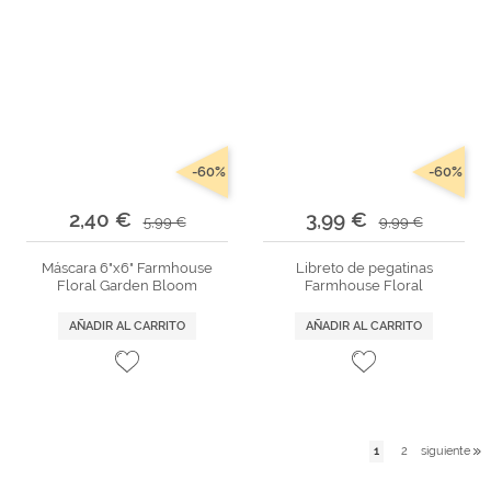
-60%
-60%
2,40 €
3,99 €
5,99 €
9,99 €
Máscara 6"x6" Farmhouse
Libreto de pegatinas
Floral Garden Bloom
Farmhouse Floral
AÑADIR AL CARRITO
AÑADIR AL CARRITO
1
2
siguiente