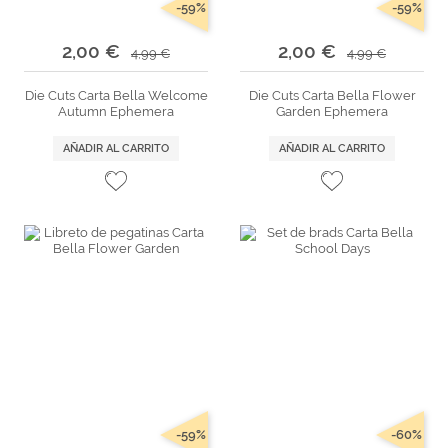
-59%
-59%
2,00 €
2,00 €
4,99 €
4,99 €
Die Cuts Carta Bella Welcome
Die Cuts Carta Bella Flower
Autumn Ephemera
Garden Ephemera
AÑADIR AL CARRITO
AÑADIR AL CARRITO
-59%
-60%