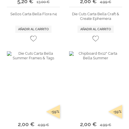
5,20 €
2,00 €
13,00 €
4,99 €
Sellos Carta Bella Flora n4
Die Cuts Carta Bella Craft &
Create Ephemera
AÑADIR AL CARRITO
AÑADIR AL CARRITO
-59%
-59%
2,00 €
2,00 €
4,99 €
4,99 €