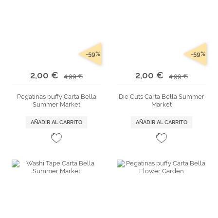
-59%
-59%
2,00 €
2,00 €
4,99 €
4,99 €
Pegatinas puffy Carta Bella
Die Cuts Carta Bella Summer
Summer Market
Market
AÑADIR AL CARRITO
AÑADIR AL CARRITO