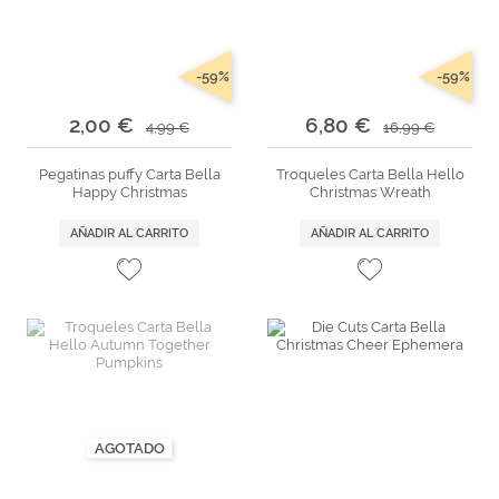
-59%
-59%
2,00 €
6,80 €
4,99 €
16,99 €
Pegatinas puffy Carta Bella
Troqueles Carta Bella Hello
Happy Christmas
Christmas Wreath
AÑADIR AL CARRITO
AÑADIR AL CARRITO
AGOTADO