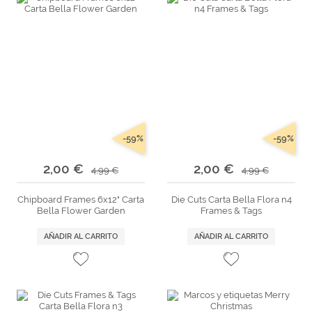
-59%
-59%
2,00 €
2,00 €
4,99 €
4,99 €
Chipboard Frames 6x12" Carta
Die Cuts Carta Bella Flora n4
Bella Flower Garden
Frames & Tags
AÑADIR AL CARRITO
AÑADIR AL CARRITO