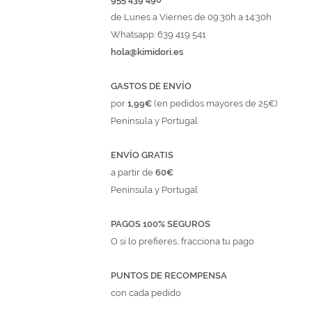
de Lunes a Viernes de 09:30h a 14:30h
Whatsapp: 639 419 541
hola@kimidori.es
GASTOS DE ENVÍO
por
1,99€
(en pedidos mayores de 25€)
Península y Portugal
ENVÍO GRATIS
a partir de
60€
Península y Portugal
PAGOS 100% SEGUROS
O si lo prefieres, fracciona tu pago
PUNTOS DE RECOMPENSA
con cada pedido