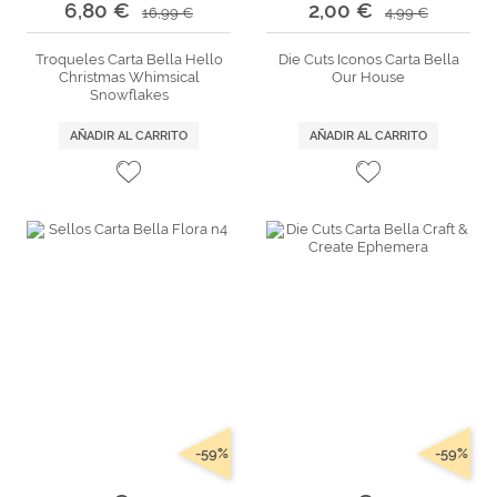
6,80 €
2,00 €
16,99 €
4,99 €
Troqueles Carta Bella Hello
Die Cuts Iconos Carta Bella
Christmas Whimsical
Our House
Snowflakes
AÑADIR AL CARRITO
AÑADIR AL CARRITO
-59%
-59%