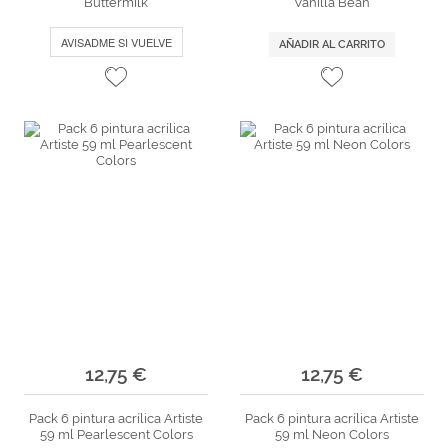
Buttermilk
Vanilla Bean
AVISADME SI VUELVE
AÑADIR AL CARRITO
12,75 €
12,75 €
Pack 6 pintura acrílica Artiste
Pack 6 pintura acrílica Artiste
59 ml Pearlescent Colors
59 ml Neon Colors