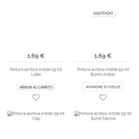
AGOTADO
1,69 €
1,69 €
Pintura acrílica Artiste 59 ml
Pintura acrílica Artiste 59 ml
Latte
Burnt Umber
AVISADME SI VUELVE
AÑADIR AL CARRITO