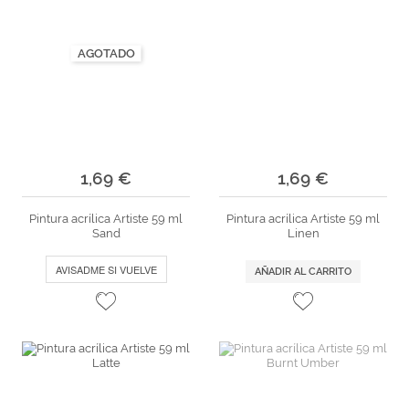
AGOTADO
1,69 €
1,69 €
Pintura acrílica Artiste 59 ml
Pintura acrílica Artiste 59 ml
Sand
Linen
AVISADME SI VUELVE
AÑADIR AL CARRITO