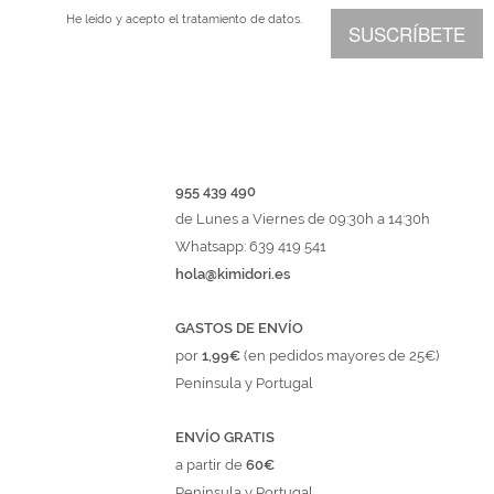
He leído y acepto el
tratamiento de datos.
SUSCRÍBETE
955 439 490
de Lunes a Viernes de 09:30h a 14:30h
Whatsapp: 639 419 541
hola@kimidori.es
GASTOS DE ENVÍO
por
1,99€
(en pedidos mayores de 25€)
Península y Portugal
ENVÍO GRATIS
a partir de
60€
Península y Portugal