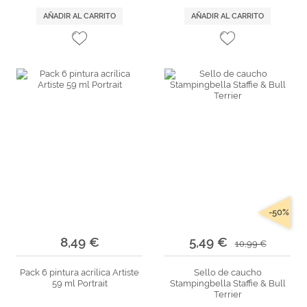
AÑADIR AL CARRITO
AÑADIR AL CARRITO
-50%
8,49 €
5,49 €
10,99 €
Pack 6 pintura acrílica Artiste
Sello de caucho
59 ml Portrait
Stampingbella Staffie & Bull
Terrier