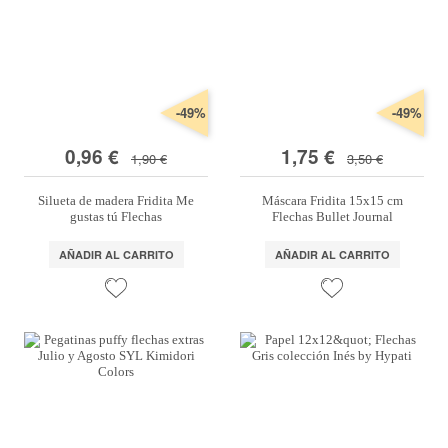
-49%
-49%
0,96 €
1,75 €
1,90 €
3,50 €
Silueta de madera Fridita Me
Máscara Fridita 15x15 cm
gustas tú Flechas
Flechas Bullet Journal
AÑADIR AL CARRITO
AÑADIR AL CARRITO