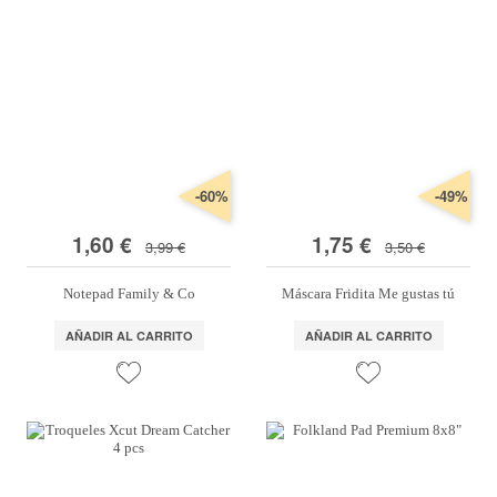
-60%
-49%
1,60 €
1,75 €
3,99 €
3,50 €
Notepad Family & Co
Máscara Fridita Me gustas tú
AÑADIR AL CARRITO
AÑADIR AL CARRITO