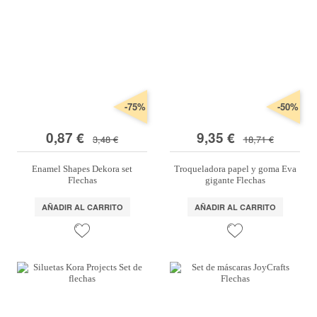
-75%
-50%
0,87 €
9,35 €
3,48 €
18,71 €
Enamel Shapes Dekora set
Troqueladora papel y goma Eva
Flechas
gigante Flechas
AÑADIR AL CARRITO
AÑADIR AL CARRITO