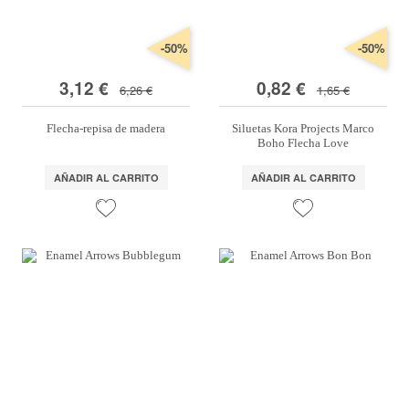
-50%
-50%
3,12 €
0,82 €
6,26 €
1,65 €
Flecha-repisa de madera
Siluetas Kora Projects Marco
Boho Flecha Love
AÑADIR AL CARRITO
AÑADIR AL CARRITO