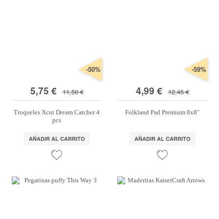
-50%
-59%
5,75 €
4,99 €
11,50 €
12,45 €
Troqueles Xcut Dream Catcher 4
Folkland Pad Premium 8x8"
pcs
AÑADIR AL CARRITO
AÑADIR AL CARRITO