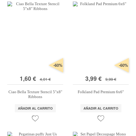
-60%
-60%
1,60 €
3,99 €
4,01 €
9,99 €
Ciao Bella Texture Stencil 5"x8"
Folkland Pad Premium 6x6"
Ribbons
AÑADIR AL CARRITO
AÑADIR AL CARRITO