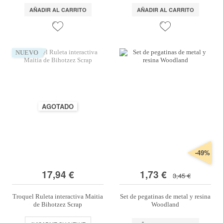
AÑADIR AL CARRITO
AÑADIR AL CARRITO
NUEVO
AGOTADO
-49%
17,94 €
1,73 €
3,45 €
Troquel Ruleta interactiva Maitia
Set de pegatinas de metal y resina
de Bihotzez Scrap
Woodland