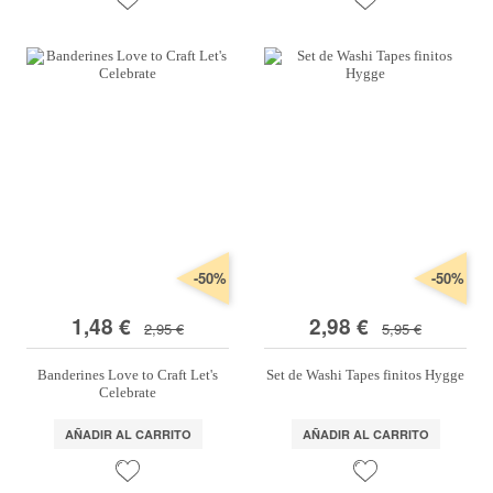
-50%
-50%
1,48 €
2,98 €
2,95 €
5,95 €
Banderines Love to Craft Let's
Set de Washi Tapes finitos Hygge
Celebrate
AÑADIR AL CARRITO
AÑADIR AL CARRITO