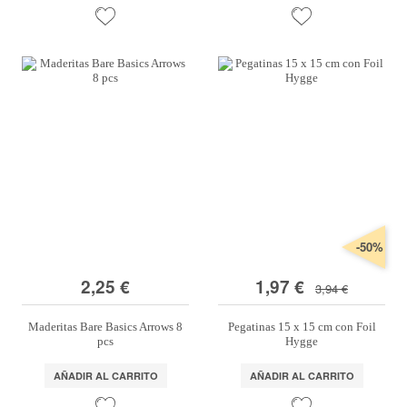
-50%
2,25 €
1,97 €
3,94 €
Maderitas Bare Basics Arrows 8
Pegatinas 15 x 15 cm con Foil
pcs
Hygge
AÑADIR AL CARRITO
AÑADIR AL CARRITO