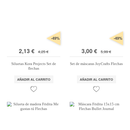
-49%
-49%
2,13 €
3,00 €
4,25 €
5,99 €
Siluetas Kora Projects Set de
Set de máscaras JoyCrafts Flechas
flechas
AÑADIR AL CARRITO
AÑADIR AL CARRITO