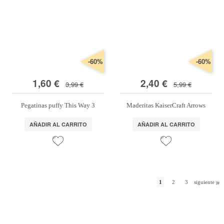
-60%
-60%
1,60 €
2,40 €
3,99 €
5,99 €
Pegatinas puffy This Way 3
Maderitas KaiserCraft Arrows
AÑADIR AL CARRITO
AÑADIR AL CARRITO
1
2
3
siguiente