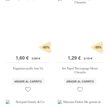
-60%
-39%
1,60 €
1,29 €
3,99 €
2,15 €
Pegatinas puffy Just Us
Set Papel Decoupage Mono
Cheurón
AÑADIR AL CARRITO
AÑADIR AL CARRITO