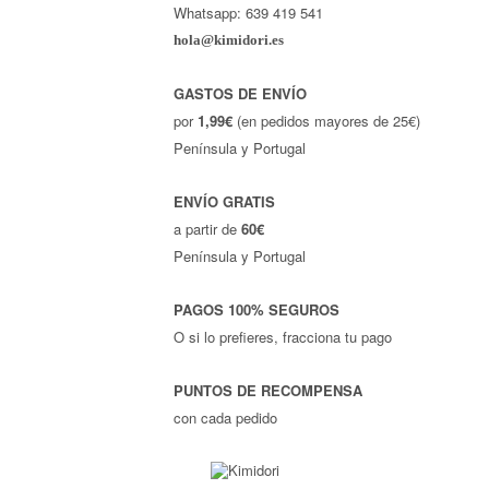
Whatsapp: 639 419 541
hola@kimidori.es
GASTOS DE ENVÍO
por
1,99€
(en pedidos mayores de 25€)
Península y Portugal
ENVÍO GRATIS
a partir de
60€
Península y Portugal
PAGOS 100% SEGUROS
O si lo prefieres, fracciona tu pago
PUNTOS DE RECOMPENSA
con cada pedido