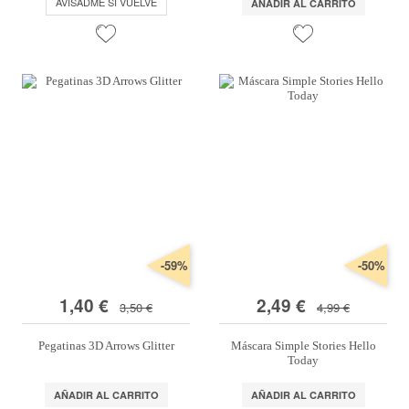
AVISADME SI VUELVE
AÑADIR AL CARRITO
-59%
-50%
1,40 €
2,49 €
3,50 €
4,99 €
Pegatinas 3D Arrows Glitter
Máscara Simple Stories Hello
Today
AÑADIR AL CARRITO
AÑADIR AL CARRITO