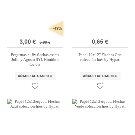
-49%
3,00 €
0,65 €
5,99 €
Pegatinas puffy flechas extras
Papel 12x12" Flechas Gris
Julio y Agosto SYL Kimidori
colección Inés by Hypati
Colors
AÑADIR AL CARRITO
AÑADIR AL CARRITO