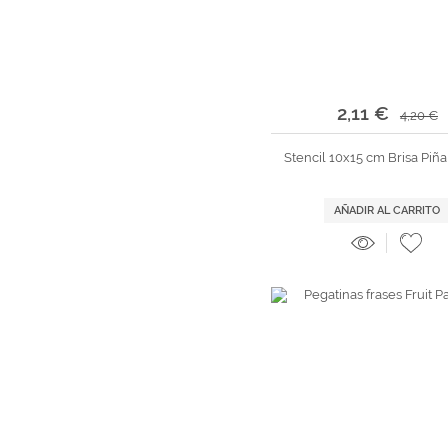
2,11 €
4,20 €
Stencil 10x15 cm Brisa Piñ
AÑADIR AL CARRITO