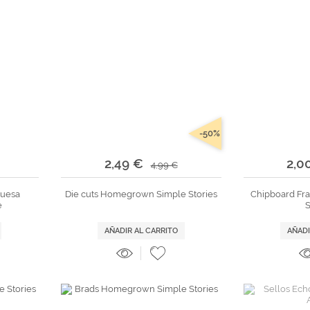
-50%
2,49 €
2,0
4,99 €
ruesa
Die cuts Homegrown Simple Stories
Chipboard Fra
e
AÑADIR AL CARRITO
AÑADI