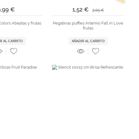
9,99 €
1,52 €
3,05 €
olors Abejitas y frutas
Pegatinas puffies Artemio Fall in Love
frutas
R AL CARRITO
AÑADIR AL CARRITO