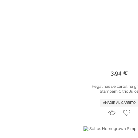
3,94 €
Pegatinas de cartulina g
Stampam Citric Juic
AÑADIR AL CARRITO