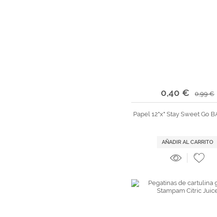
0,40 €
0,99 €
Papel 12"x" Stay Sweet Go
AÑADIR AL CARRITO