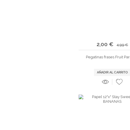
2,00 €
4,99 €
Pegatinas frases Fruit Pa
AÑADIR AL CARRITO