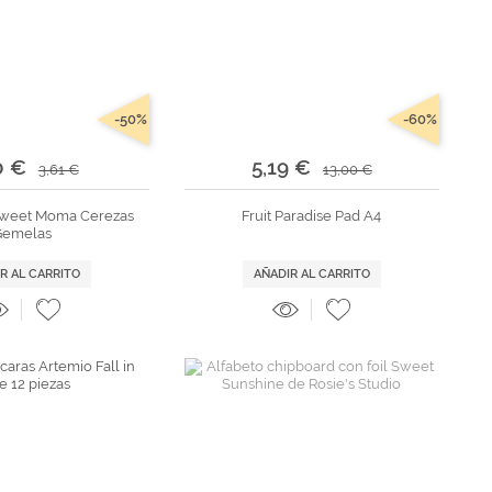
-50%
-60%
0 €
5,19 €
3,61 €
13,00 €
Sweet Moma Cerezas
Fruit Paradise Pad A4
Gemelas
R AL CARRITO
AÑADIR AL CARRITO