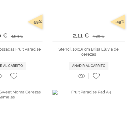
-59%
-49%
0 €
2,11 €
4,99 €
4,20 €
ssadas Fruit Paradise
Stencil 10x15 cm Brisa Lluvia de
cerezas
R AL CARRITO
AÑADIR AL CARRITO