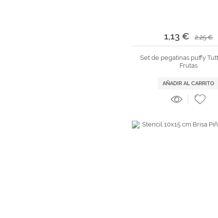
1,13 €
2,25 €
Set de pegatinas puffy Tutti
Frutas
AÑADIR AL CARRITO