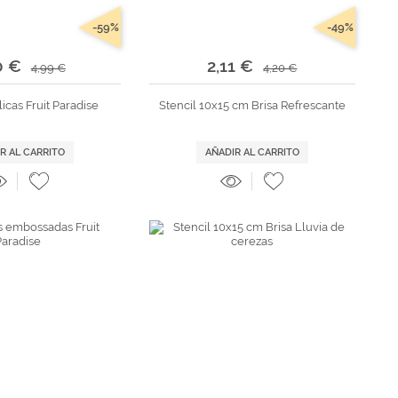
-59%
-49%
0 €
2,11 €
4,99 €
4,20 €
icas Fruit Paradise
Stencil 10x15 cm Brisa Refrescante
R AL CARRITO
AÑADIR AL CARRITO