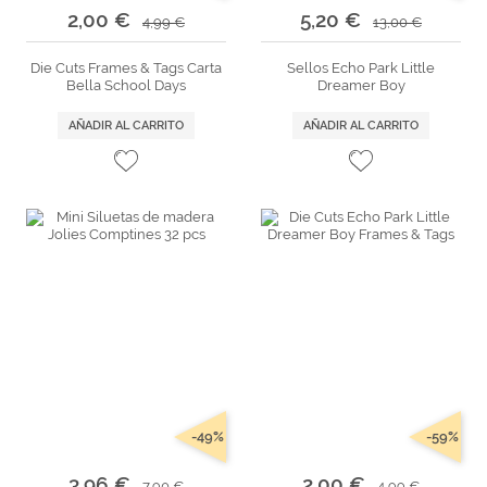
2,00 €
5,20 €
4,99 €
13,00 €
Die Cuts Frames & Tags Carta
Sellos Echo Park Little
Bella School Days
Dreamer Boy
AÑADIR AL CARRITO
AÑADIR AL CARRITO
-49%
-59%
3,96 €
2,00 €
7,90 €
4,99 €