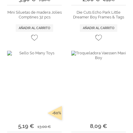
Mini Siluetas de madera Jolies
Die Cuts Echo Park Little
Comptines 32 pcs
Dreamer Boy Frames & Tags
AÑADIR AL CARRITO
AÑADIR AL CARRITO
-60%
5,19 €
8,09 €
13,00 €