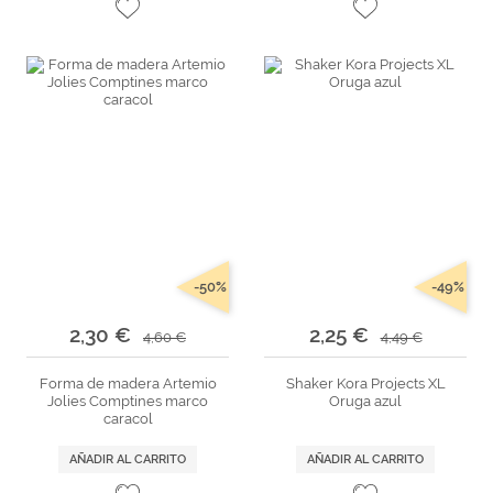
-50%
-49%
2,30 €
2,25 €
4,60 €
4,49 €
Forma de madera Artemio
Shaker Kora Projects XL
Jolies Comptines marco
Oruga azul
caracol
AÑADIR AL CARRITO
AÑADIR AL CARRITO