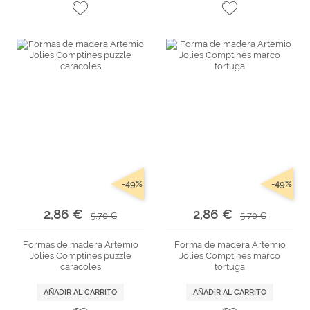
-49%
-49%
2,86 €
2,86 €
5,70 €
5,70 €
Formas de madera Artemio
Forma de madera Artemio
Jolies Comptines puzzle
Jolies Comptines marco
caracoles
tortuga
AÑADIR AL CARRITO
AÑADIR AL CARRITO