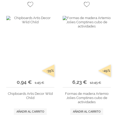
-35%
-49%
0,94 €
6,23 €
1,45 €
12,45 €
Chipboards Artis Decor Wild
Formas de madera Artemio
Child
Jolies Comptines cubo de
actividades
AÑADIR AL CARRITO
AÑADIR AL CARRITO