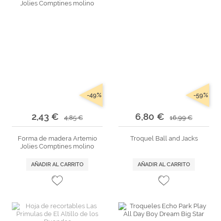
-49%
-59%
2,43 €
6,80 €
4,85 €
16,99 €
Forma de madera Artemio
Troquel Ball and Jacks
Jolies Comptines molino
AÑADIR AL CARRITO
AÑADIR AL CARRITO