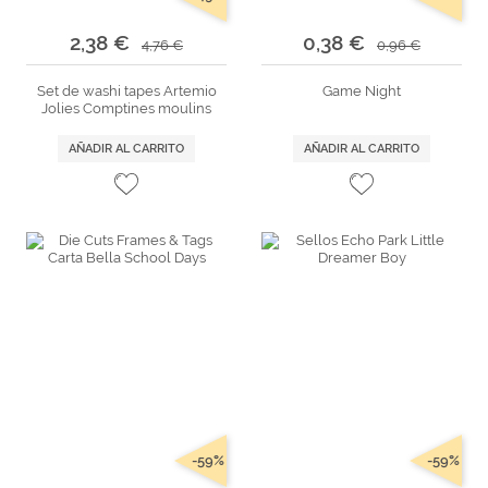
2,38 €
0,38 €
4,76 €
0,96 €
Set de washi tapes Artemio
Game Night
Jolies Comptines moulins
AÑADIR AL CARRITO
AÑADIR AL CARRITO
-59%
-59%