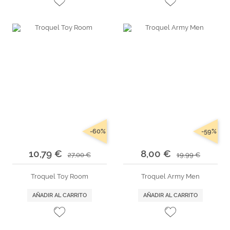
-60%
-59%
10,79 €
8,00 €
27,00 €
19,99 €
Troquel Toy Room
Troquel Army Men
AÑADIR AL CARRITO
AÑADIR AL CARRITO