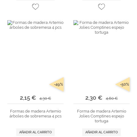
-49%
-50%
2,15 €
2,30 €
4,30 €
4,60 €
Formas de madera Artemio
Forma de madera Artemio
árboles de sobremesa 4 pcs
Jolies Comptines espejo
tortuga
AÑADIR AL CARRITO
AÑADIR AL CARRITO