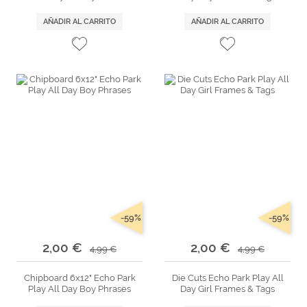
AÑADIR AL CARRITO
AÑADIR AL CARRITO
-59%
-59%
2,00 €
2,00 €
4,99 €
4,99 €
Chipboard 6x12" Echo Park
Die Cuts Echo Park Play All
Play All Day Boy Phrases
Day Girl Frames & Tags