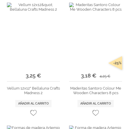
-25%
3,25 €
3,18 €
4,25 €
Vellum 12x12" Bellaluna Crafts
Maderitas Santoro Colour Me
Madness 2
Wooden Characters 8 pcs
AÑADIR AL CARRITO
AÑADIR AL CARRITO