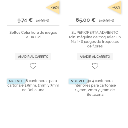
-35%
-55%
9,74 €
65,00 €
14,99 €
146,99 €
Sellos Celia hora de juegos
SUPER OFERTA ADVIENTO
Alua Cid
Mini máquina de troquelar Oh
Naif + 6 juegos de troqueles
de flores
AÑADIR AL CARRITO
AÑADIR AL CARRITO
NUEVO
NUEVO