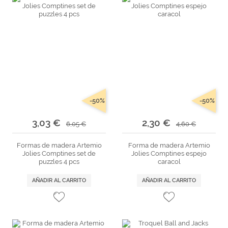
-50%
-50%
3,03 €
2,30 €
6,05 €
4,60 €
Formas de madera Artemio
Forma de madera Artemio
Jolies Comptines set de
Jolies Comptines espejo
puzzles 4 pcs
caracol
AÑADIR AL CARRITO
AÑADIR AL CARRITO