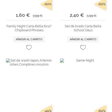
-60%
-60%
1,60 €
2,40 €
3,99 €
5,99 €
Family Night Carta Bella 6x12"
Set de brads Carta Bella
Chipboard Phrases
School Days
AÑADIR AL CARRITO
AÑADIR AL CARRITO
-49%
-60%