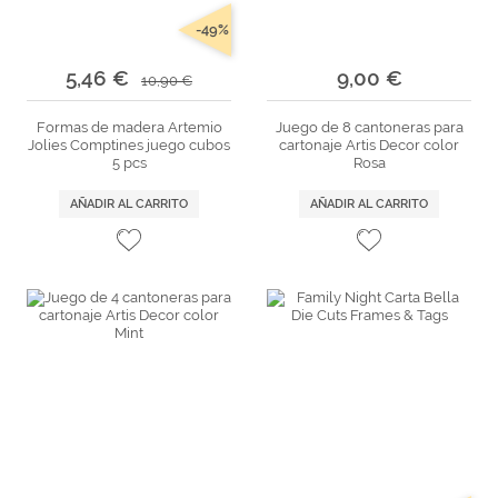
-49%
5,46 €
9,00 €
10,90 €
Formas de madera Artemio
Juego de 8 cantoneras para
Jolies Comptines juego cubos
cartonaje Artis Decor color
5 pcs
Rosa
AÑADIR AL CARRITO
AÑADIR AL CARRITO