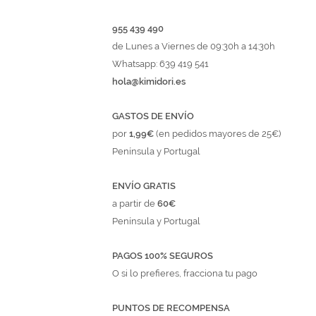
955 439 490
de Lunes a Viernes de 09:30h a 14:30h
Whatsapp: 639 419 541
hola@kimidori.es
GASTOS DE ENVÍO
por
1,99€
(en pedidos mayores de 25€)
Península y Portugal
ENVÍO GRATIS
a partir de
60€
Península y Portugal
PAGOS 100% SEGUROS
O si lo prefieres, fracciona tu pago
PUNTOS DE RECOMPENSA