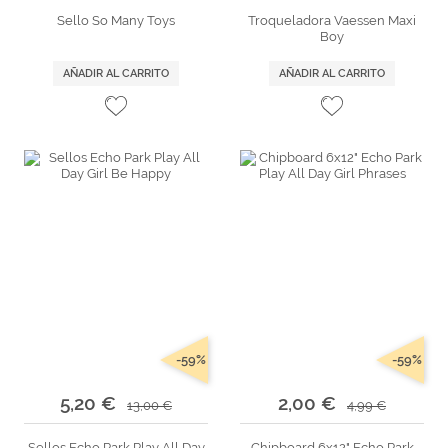
Sello So Many Toys
Troqueladora Vaessen Maxi
Boy
AÑADIR AL CARRITO
AÑADIR AL CARRITO
-59%
-59%
5,20 €
2,00 €
13,00 €
4,99 €
Sellos Echo Park Play All Day
Chipboard 6x12" Echo Park