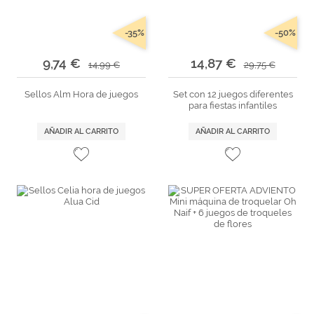
-35%
-50%
9,74 €
14,87 €
14,99 €
29,75 €
Sellos Alm Hora de juegos
Set con 12 juegos diferentes
para fiestas infantiles
AÑADIR AL CARRITO
AÑADIR AL CARRITO