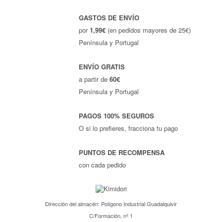
GASTOS DE ENVÍO
por
1,99€
(en pedidos mayores de 25€)
Península y Portugal
ENVÍO GRATIS
a partir de
60€
Península y Portugal
PAGOS 100% SEGUROS
O si lo prefieres, fracciona tu pago
PUNTOS DE RECOMPENSA
con cada pedido
Dirección del almacén: Polígono Industrial Guadalquivir
C/Formación, nº 1