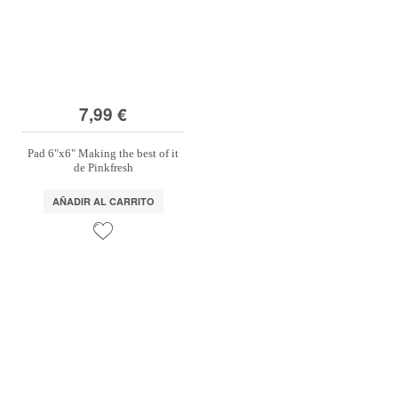
7,99 €
Pad 6"x6" Making the best of it
de Pinkfresh
AÑADIR AL CARRITO