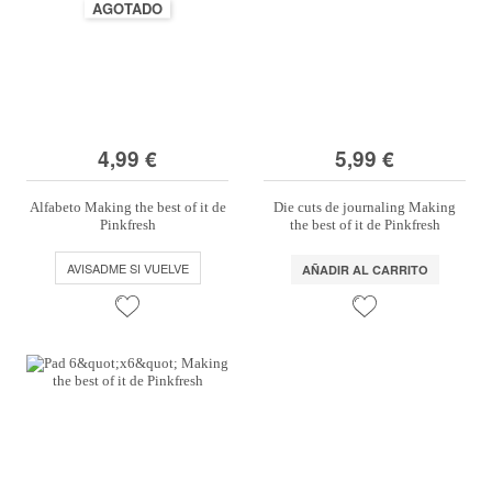
AGOTADO
4,99 €
5,99 €
Alfabeto Making the best of it de
Die cuts de journaling Making
Pinkfresh
the best of it de Pinkfresh
AVISADME SI VUELVE
AÑADIR AL CARRITO