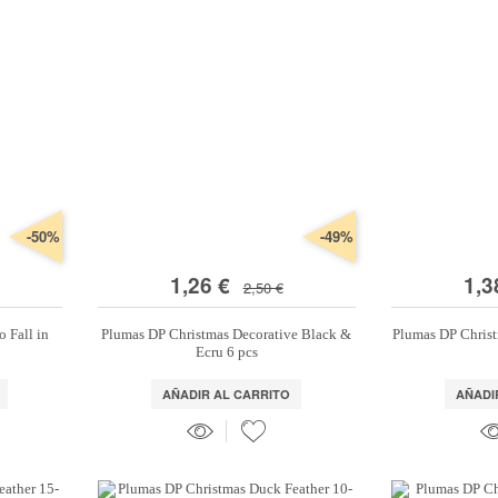
-50%
-49%
1,26 €
1,3
2,50 €
o Fall in
Plumas DP Christmas Decorative Black &
Plumas DP Christ
Ecru 6 pcs
AÑADIR AL CARRITO
AÑADI