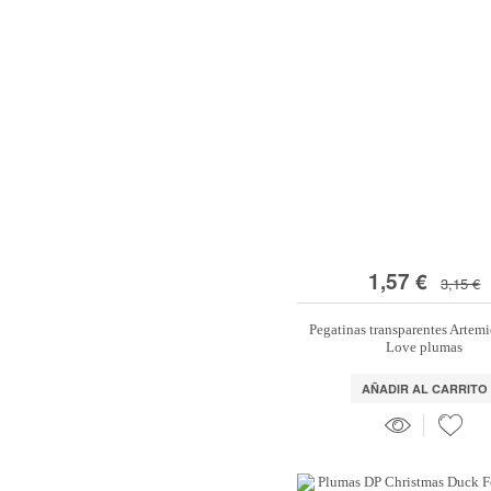
1,57 €
3,15 €
Pegatinas transparentes Artemi
Love plumas
AÑADIR AL CARRITO