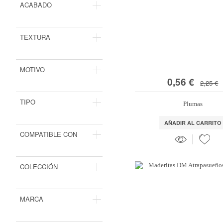
ACABADO
TEXTURA
MOTIVO
0,56 €
2,25 €
TIPO
Plumas
AÑADIR AL CARRITO
COMPATIBLE CON
COLECCIÓN
MARCA