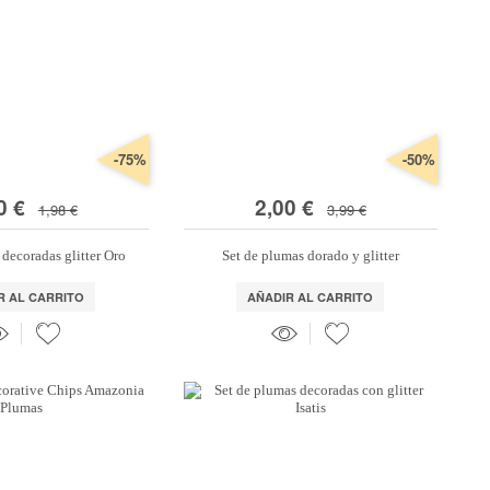
-75%
-50%
0 €
2,00 €
1,98 €
3,99 €
 decoradas glitter Oro
Set de plumas dorado y glitter
R AL CARRITO
AÑADIR AL CARRITO