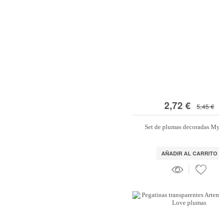
2,72 €
5,45 €
Set de plumas decoradas M
AÑADIR AL CARRITO