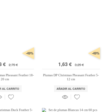
-49%
-49%
8 €
1,63 €
2,75 €
3,25 €
mas Pheasant Feather 18-
Plumas DP Christmas Pheasant Feather 5-
20 cm
12 cm
R AL CARRITO
AÑADIR AL CARRITO