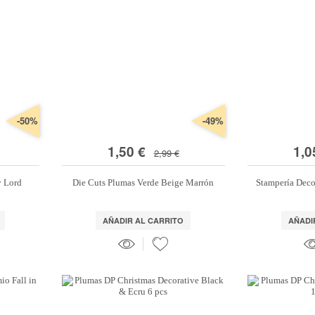
-50%
-49%
1,50 €
1,0
2,99 €
y Lord
Die Cuts Plumas Verde Beige Marrón
Stampería Deco
AÑADIR AL CARRITO
AÑADI