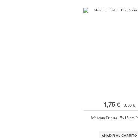
1,75 €
3,50 €
Máscara Fridita 15x15 cm 
AÑADIR AL CARRITO