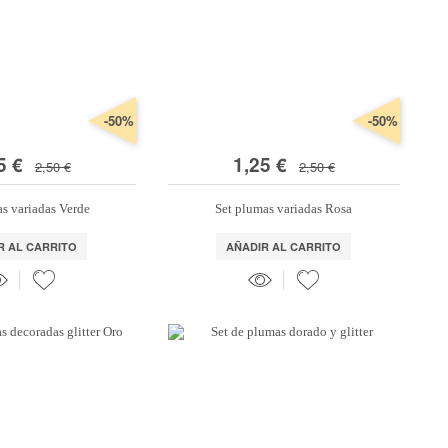
-50%
-50%
5 €
1,25 €
2,50 €
2,50 €
as variadas Verde
Set plumas variadas Rosa
R AL CARRITO
AÑADIR AL CARRITO