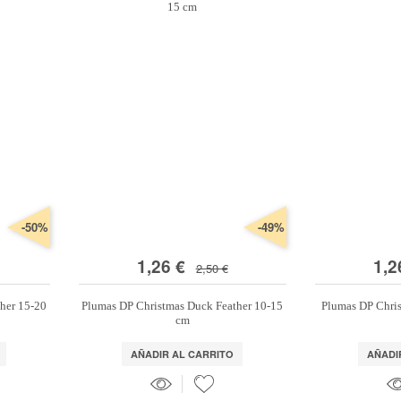
-50%
-49%
1,26 €
1,2
2,50 €
her 15-20
Plumas DP Christmas Duck Feather 10-15
Plumas DP Chris
cm
AÑADIR AL CARRITO
AÑADI