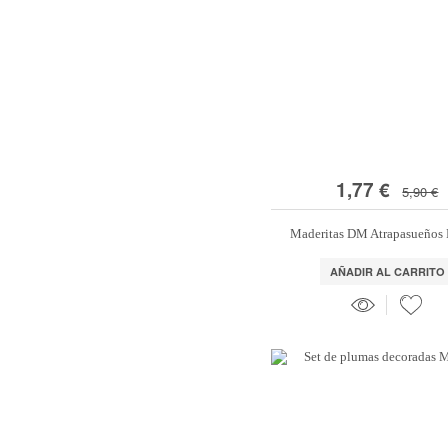
1,77 €
5,90 €
Maderitas DM Atrapasueños
AÑADIR AL CARRITO