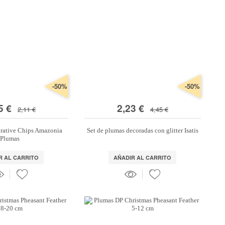
-50%
-50%
5 €
2,23 €
2,11 €
4,45 €
rative Chips Amazonia
Set de plumas decoradas con glitter Isatis
Plumas
R AL CARRITO
AÑADIR AL CARRITO