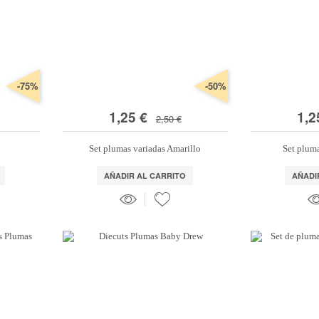
-75%
-50%
1,25 €
1,2
2,50 €
Set plumas variadas Amarillo
Set plum
AÑADIR AL CARRITO
AÑADI