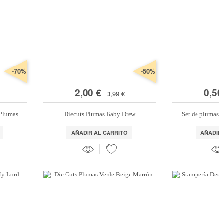
-70%
-50%
2,00 €
0,5
3,99 €
 Plumas
Diecuts Plumas Baby Drew
Set de plumas
AÑADIR AL CARRITO
AÑADI