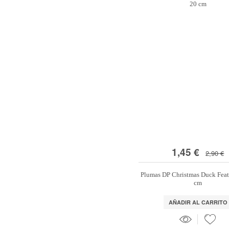
1,45 €
2,90 €
Plumas DP Christmas Duck Feat
cm
AÑADIR AL CARRITO