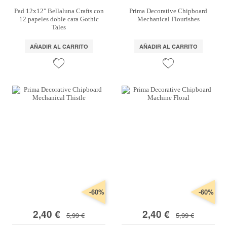
Pad 12x12" Bellaluna Crafts con
Prima Decorative Chipboard
12 papeles doble cara Gothic
Mechanical Flourishes
Tales
AÑADIR AL CARRITO
AÑADIR AL CARRITO
-60%
-60%
2,40 €
2,40 €
5,99 €
5,99 €