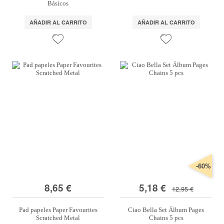
Básicos
AÑADIR AL CARRITO
AÑADIR AL CARRITO
-60%
8,65 €
5,18 €
12,95 €
Pad papeles Paper Favourites
Ciao Bella Set Álbum Pages
Scratched Metal
Chains 5 pcs