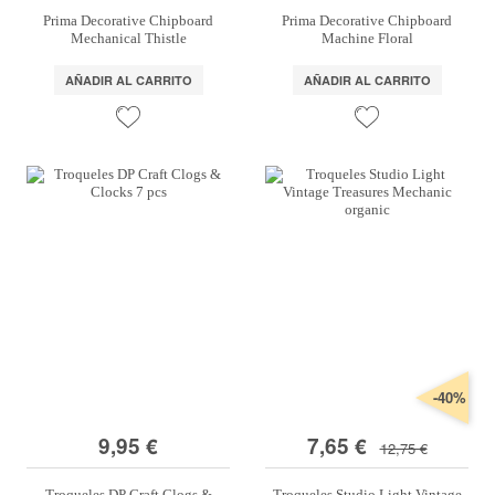
Prima Decorative Chipboard
Prima Decorative Chipboard
Mechanical Thistle
Machine Floral
AÑADIR AL CARRITO
AÑADIR AL CARRITO
-40%
9,95 €
7,65 €
12,75 €
Troqueles DP Craft Clogs &
Troqueles Studio Light Vintage