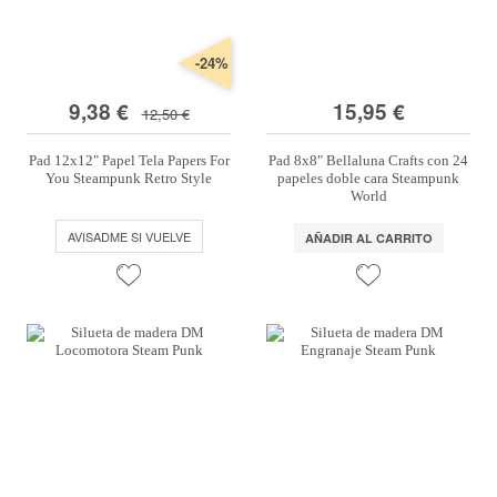
-24%
9,38 €
15,95 €
12,50 €
Pad 12x12" Papel Tela Papers For
Pad 8x8" Bellaluna Crafts con 24
You Steampunk Retro Style
papeles doble cara Steampunk
World
AVISADME SI VUELVE
AÑADIR AL CARRITO