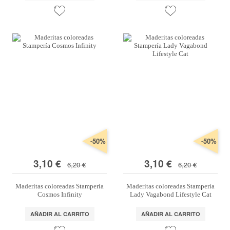
-50%
-50%
3,10 €
3,10 €
6,20 €
6,20 €
Maderitas coloreadas Stampería
Maderitas coloreadas Stampería
Cosmos Infinity
Lady Vagabond Lifestyle Cat
AÑADIR AL CARRITO
AÑADIR AL CARRITO