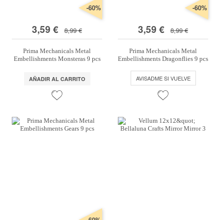
-60%
-60%
3,59 €
3,59 €
8,99 €
8,99 €
Prima Mechanicals Metal
Prima Mechanicals Metal
Embellishments Monsteras 9 pcs
Embellishments Dragonflies 9 pcs
AVISADME SI VUELVE
AÑADIR AL CARRITO
-60%