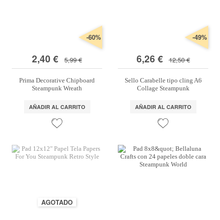
-60%
-49%
2,40 €
6,26 €
5,99 €
12,50 €
Prima Decorative Chipboard
Sello Carabelle tipo cling A6
Steampunk Wreath
Collage Steampunk
AÑADIR AL CARRITO
AÑADIR AL CARRITO
AGOTADO