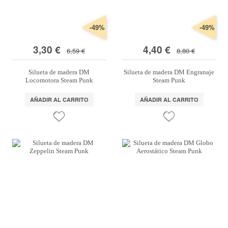
-49%
-49%
3,30 €
4,40 €
6,59 €
8,80 €
Silueta de madera DM
Silueta de madera DM Engranaje
Locomotora Steam Punk
Steam Punk
AÑADIR AL CARRITO
AÑADIR AL CARRITO