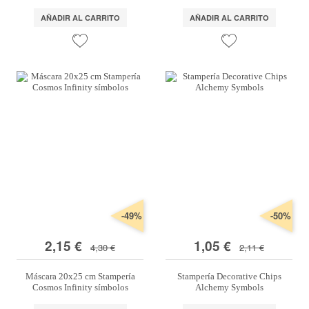
AÑADIR AL CARRITO
AÑADIR AL CARRITO
-49%
-50%
2,15 €
1,05 €
4,30 €
2,11 €
Máscara 20x25 cm Stampería
Stampería Decorative Chips
Cosmos Infinity símbolos
Alchemy Symbols