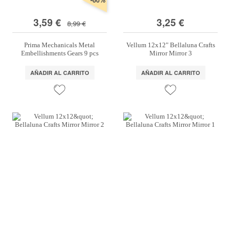
3,59 €
3,25 €
8,99 €
Prima Mechanicals Metal
Vellum 12x12" Bellaluna Crafts
Embellishments Gears 9 pcs
Mirror Mirror 3
AÑADIR AL CARRITO
AÑADIR AL CARRITO